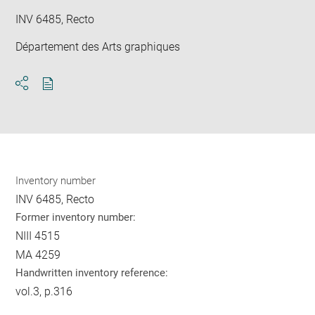
INV 6485, Recto
Département des Arts graphiques
Download
Share
pdf
Inventory number
INV 6485, Recto
Former inventory number:
NIII 4515
MA 4259
Handwritten inventory reference:
vol.3, p.316