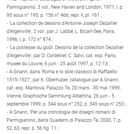
Parmigianino', 3 vol., New Haven and London, 1971, I, p.
95 sous n° 195, p. 156 n° 466, repr. II, pl. 161 ;
- 'La collection de dessins d'Antoine-Joseph Dezallier
d'Argenville', 2 vol., par J. Labbé, L. Bicart-See, Paris,
1996, I, p. 172 n° 874 ;
- 'La politesse du goût. Dessins de la collection Dezallier
d'Argenville', par D. Cordellier, C. Salvi, cat. exp. Paris,
musée du Louvre, 6 juin - 25 août 1997, p. 12-13 ;
- A.Gnann, dans 'Roma e lo stile classico di Raffaello
1515-1527', par K. Oberhuber, catalogue par A.Gnann,
cat. exp. Mantova, Palazzo Te, 20 mars - 30 mai 1999,
Vienne, Graphische Sammlung Albertina, 26 juin - 5
septembre 1999, p. 344 sous n° 252, p. 345 sous n° 253 ;
- A.Gnann, 'Per una cronologia dei disegni romani di
Parmigianino', dans Quaderni di Palazzo Te, 2000, 7, p.
52, 63, repr. p. 56 fig. 11 ;