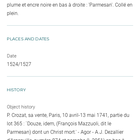
plume et encre noire en bas à droite : 'Parmesan'. Collé en
plein.
PLACES AND DATES
Date
1524/1527
HISTORY
Object history
P. Crozat, sa vente, Paris, 10 avril-13 mai 1741, partie du
lot 365 : `Douze, idem, (François Mazzuoli, dit le
Parmesan) dont un Christ mort.' - Agor - A.J. Dezallier