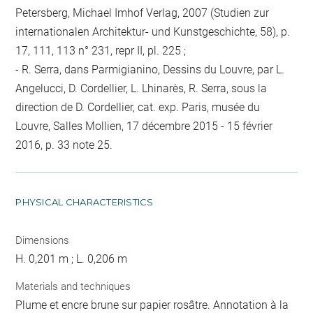
Petersberg, Michael Imhof Verlag, 2007 (Studien zur
internationalen Architektur- und Kunstgeschichte, 58), p.
17, 111, 113 n° 231, repr II, pl. 225 ;
- R. Serra, dans Parmigianino, Dessins du Louvre, par L.
Angelucci, D. Cordellier, L. Lhinarès, R. Serra, sous la
direction de D. Cordellier, cat. exp. Paris, musée du
Louvre, Salles Mollien, 17 décembre 2015 - 15 février
2016, p. 33 note 25.
PHYSICAL CHARACTERISTICS
Dimensions
H. 0,201 m ; L. 0,206 m
Materials and techniques
Plume et encre brune sur papier rosâtre. Annotation à la