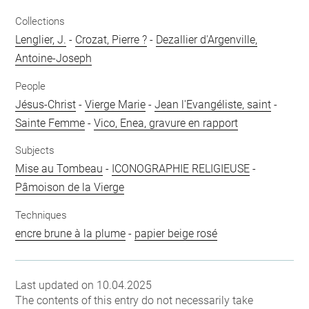
Collections
Lenglier, J.
-
Crozat, Pierre ?
-
Dezallier d'Argenville,
Antoine-Joseph
People
Jésus-Christ
-
Vierge Marie
-
Jean l'Evangéliste, saint
-
Sainte Femme
-
Vico, Enea, gravure en rapport
Subjects
Mise au Tombeau
-
ICONOGRAPHIE RELIGIEUSE
-
Pâmoison de la Vierge
Techniques
encre brune à la plume
-
papier beige rosé
Last updated on 10.04.2025
The contents of this entry do not necessarily take