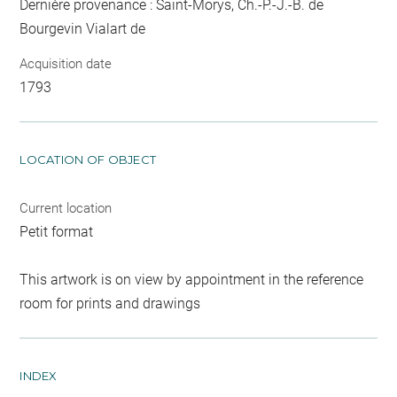
Dernière provenance : Saint-Morys, Ch.-P.-J.-B. de
Bourgevin Vialart de
Acquisition date
1793
LOCATION OF OBJECT
Current location
Petit format
This artwork is on view by appointment in the reference
room for prints and drawings
INDEX