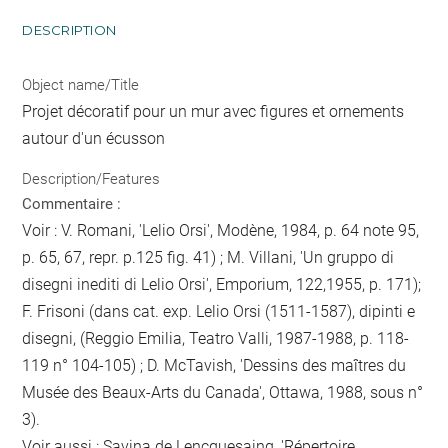
DESCRIPTION
Object name/Title
Projet décoratif pour un mur avec figures et ornements
autour d'un écusson
Description/Features
Commentaire :
Voir : V. Romani, 'Lelio Orsi', Modène, 1984, p. 64 note 95,
p. 65, 67, repr. p.125 fig. 41) ; M. Villani, 'Un gruppo di
disegni inediti di Lelio Orsi', Emporium, 122,1955, p. 171);
F. Frisoni (dans cat. exp. Lelio Orsi (1511-1587), dipinti e
disegni, (Reggio Emilia, Teatro Valli, 1987-1988, p. 118-
119 n° 104-105) ; D. McTavish, 'Dessins des maîtres du
Musée des Beaux-Arts du Canada', Ottawa, 1988, sous n°
3).
Voir aussi : Savina de Lencquesaing, 'Répertoire