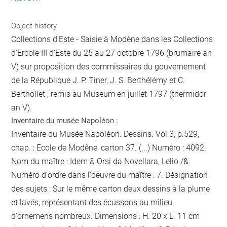
Object history
Collections d'Este - Saisie à Modène dans les Collections
d'Ercole III d'Este du 25 au 27 octobre 1796 (brumaire an
V) sur proposition des commissaires du gouvernement
de la République J. P. Tiner, J. S. Berthélémy et C.
Berthollet ; remis au Museum en juillet 1797 (thermidor
an V).
Inventaire du musée Napoléon :
Inventaire du Musée Napoléon. Dessins. Vol.3, p.529,
chap. : Ecole de Modêne, carton 37. (...) Numéro : 4092.
Nom du maître : Idem & Orsi da Novellara, Lelio /&.
Numéro d'ordre dans l'oeuvre du maître : 7. Désignation
des sujets : Sur le même carton deux dessins à la plume
et lavés, représentant des écussons au milieu
d'ornemens nombreux. Dimensions : H. 20 x L. 11 cm