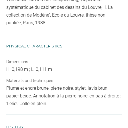
systématique du cabinet des dessins du Louvre, II. La
collection de Modène', Ecole du Louvre, thèse non
publiée, Paris, 1988.
PHYSICAL CHARACTERISTICS
Dimensions
H. 0,198 m ; L. 0,111 m
Materials and techniques
Plume et encre brune, pierre noire, stylet, lavis brun,
papier beige. Annotation à la pierre noire, en bas à droite :
'Lelio'. Collé en plein.
HISTORY