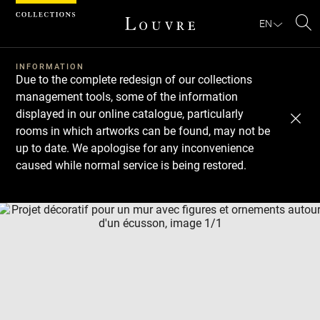
Cookies management panel
EN
Se
INFORMATION
Due to the complete redesign of our collections
management tools, some of the information
displayed in our online catalogue, particularly
rooms in which artworks can be found, may not be
up to date. We apologise for any inconvenience
caused while normal service is being restored.
Download
Next
Previous