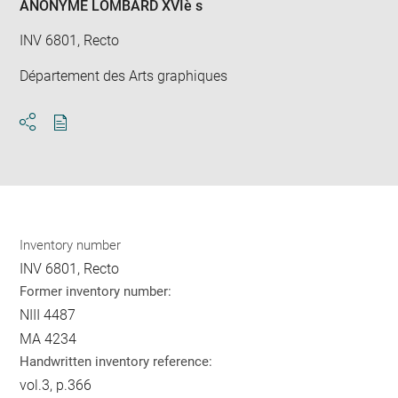
ANONYME LOMBARD XVIè s
INV 6801, Recto
Département des Arts graphiques
Download
Share
pdf
Inventory number
INV 6801, Recto
Former inventory number:
NIII 4487
MA 4234
Handwritten inventory reference:
vol.3, p.366