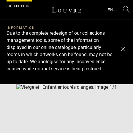
Cookies management panel
EN
Se
INFORMATION
Due to the complete redesign of our collections
management tools, some of the information
displayed in our online catalogue, particularly
rooms in which artworks can be found, may not be
up to date. We apologise for any inconvenience
caused while normal service is being restored.
Download
Next
Previous