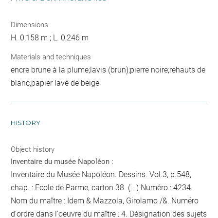
Dimensions
H. 0,158 m ; L. 0,246 m
Materials and techniques
encre brune à la plume;lavis (brun);pierre noire;rehauts de
blanc;papier lavé de beige
HISTORY
Object history
Inventaire du musée Napoléon :
Inventaire du Musée Napoléon. Dessins. Vol.3, p.548,
chap. : Ecole de Parme, carton 38. (...) Numéro : 4234.
Nom du maître : Idem & Mazzola, Girolamo /&. Numéro
d'ordre dans l'oeuvre du maître : 4. Désignation des sujets