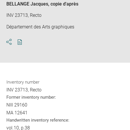
BELLANGE Jacques
, copie d'après
INV 23713, Recto
Département des Arts graphiques
Download
Share
pdf
Inventory number
INV 23713, Recto
Former inventory number:
NIII 29160
MA 12641
Handwritten inventory reference:
vol.10, p.38