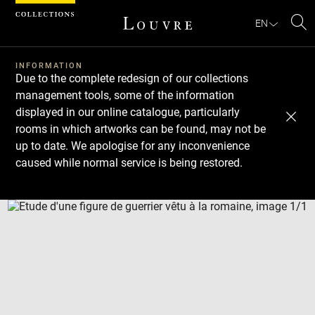
Cookies management panel
EN
Se
INFORMATION
Due to the complete redesign of our collections
management tools, some of the information
displayed in our online catalogue, particularly
rooms in which artworks can be found, may not be
up to date. We apologise for any inconvenience
caused while normal service is being restored.
Download
Next
Previous