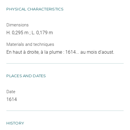
PHYSICAL CHARACTERISTICS
Dimensions
H. 0,295 m ; L. 0,179 m
Materials and techniques
En haut à droite, à la plume : 1614... au mois d'aoust.
PLACES AND DATES
Date
1614
HISTORY