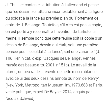
J. Thuillier conteste l'attribution à Lallemand et pense
que "ce dessin se rattache incontestablement à la figure
du soldat à la lance au premier plan du 'Portement de
croix' de J. Bellange. Toutefois, s'il n'en est pas la copie,
on est porté à y reconnaître l'invention de l'artiste lui-
même. Il semble donc que cette feuille soit la copie d'un
dessin de Bellange, dessin qui était, soit une première
pensée pour 'le soldat à la lance', soit une variante." (J.
Thuillier in cat. d'exp. 'Jacques de Bellange', Rennes,
musée des beaux-arts, 2001, n° 51b). Le travail de la
plume, un peu raide, présente de nette ressemblance
avec celui des deux dessins annoté du nom de 'Remy'
(New York, Metropolitan Museum, Inv.1970.688 et Paris,
vente publique, expert De Bayser 2014, acquis par
Nicolas Schwed).