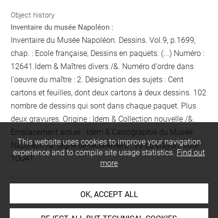
Object history
Inventaire du musée Napoléon :
Inventaire du Musée Napoléon. Dessins. Vol.9, p.1699,
chap. : Ecole française, Dessins en paquets. (...) Numéro :
12641.Idem & Maîtres divers /&. Numéro d'ordre dans
l'oeuvre du maître : 2. Désignation des sujets : Cent
cartons et feuilles, dont deux cartons à deux dessins. 102
nombre de dessins qui sont dans chaque paquet
. Plus
deux gravures. Origine : Idem & Collection nouvelle /&.
Emplacement actuel : Idem & Calcographie du Musée
This website uses cookies to improve your navigation
Napoléon /&. Signe de recollement :
Vu
au crayon
. Cote :
experience and to compile site usage statistics.
Find out
1DD41
more
OK, ACCEPT ALL
LOCATION OF OBJECT