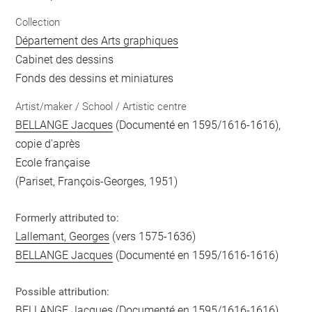
Collection
Département des Arts graphiques
Cabinet des dessins
Fonds des dessins et miniatures
Artist/maker / School / Artistic centre
BELLANGE Jacques
(Documenté en 1595/1616-1616),
copie d'après
Ecole française
(Pariset, François-Georges, 1951)
Formerly attributed to:
Lallemant, Georges
(vers 1575-1636)
BELLANGE Jacques
(Documenté en 1595/1616-1616)
Possible attribution:
BELLANGE Jacques
(Documenté en 1595/1616-1616),