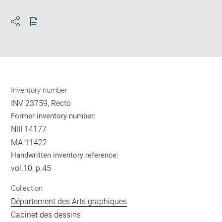
Download
Share
pdf
Inventory number
INV 23759, Recto
Former inventory number:
NIII 14177
MA 11422
Handwritten inventory reference:
vol.10, p.45
Collection
Département des Arts graphiques
Cabinet des dessins