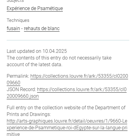
Subjects
Expérience de Psamétique
Techniques
fusain
-
rehauts de blanc
Last updated on 10.04.2025
The contents of this entry do not necessarily take
account of the latest data.
Permalink:
https://collections.louvre.fr/ark:/53355/cl0200
09660
JSON Record:
https://collections.louvre.fr/ark:/53355/cl0
20009660.json
Full entry on the collection website of the Department of
Prints and Drawings:
http://arts-graphiques.louvre.fr/detail/oeuvres/1/9660-Le
xperience-de-Psammetique-roi-dEgypte-sur-la-langue-pri
mitive