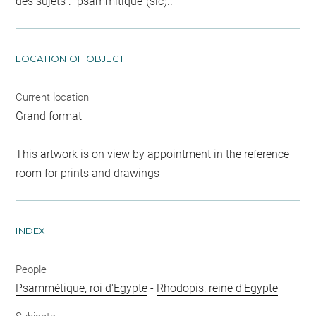
des sujets : "psammitique"(sic)..
LOCATION OF OBJECT
Current location
Grand format
This artwork is on view by appointment in the reference
room for prints and drawings
INDEX
People
Psammétique, roi d'Egypte
-
Rhodopis, reine d'Egypte