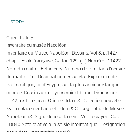
HISTORY
Object history
Inventaire du musée Napoléon :
Inventaire du Musée Napoléon. Dessins. Vol.8, p.1427,
chap. : Ecole française, Carton 129. (...) Numéro : 11422.
Nom du maître : Bethelemy. Numéro d'ordre dans l'oeuvre
du maître : 1er. Désignation des sujets : Expérience de
Psammitique, roi d'Egypte, sur la plus ancienne langue
connue. Dessin aux crayons noir et blanc. Dimensions :
H. 42,5 x L. 57,5cm. Origine : Idem & Collection nouvelle
/&. Emplacement actuel : Idem & Calcographie du Musée
Napoléon /&. Signe de recollement :
Vu
au crayon
. Cote :
1DD40 Note relative à la saisie informatique : Désignation