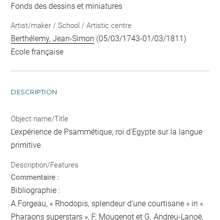
Fonds des dessins et miniatures
Artist/maker / School / Artistic centre
Berthélemy, Jean-Simon
(05/03/1743-01/03/1811)
Ecole française
DESCRIPTION
Object name/Title
L'expérience de Psammétique, roi d'Egypte sur la langue
primitive
Description/Features
Commentaire :
Bibliographie :
A.Forgeau, « Rhodopis, splendeur d'une courtisane » in «
Pharaons superstars », F. Mougenot et G. Andreu-Lanoë,