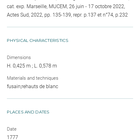
cat. exp. Marseille, MUCEM, 26 juin - 17 octobre 2022,
Actes Sud, 2022, pp. 135-139, repr. p.137 et n°74, p.232
PHYSICAL CHARACTERISTICS
Dimensions
H. 0,425 m ; L. 0,578 m
Materials and techniques
fusain;rehauts de blanc
PLACES AND DATES
Date
1777