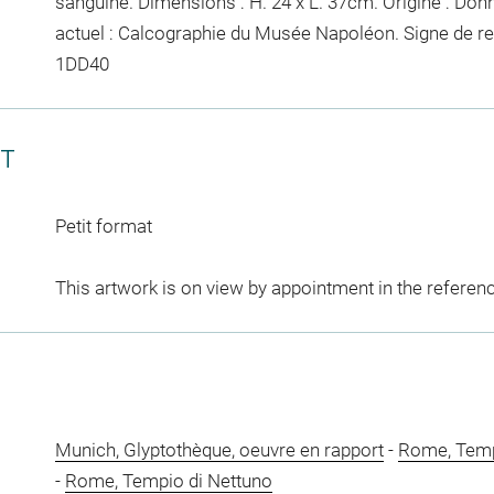
sanguine. Dimensions : H. 24 x L. 37cm. Origine : Do
actuel : Calcographie du Musée Napoléon. Signe de r
1DD40
CT
Petit format
This artwork is on view by appointment in the referen
Munich, Glyptothèque, oeuvre en rapport
-
Rome, Tempi
-
Rome, Tempio di Nettuno