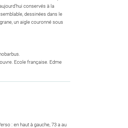
aujourd'hui conservés à la
 semblable, dessinées dans le
ligrane, un aigle couronné sous
enobarbus.
Louvre. Ecole française. Edme
Verso : en haut à gauche, 73 a au