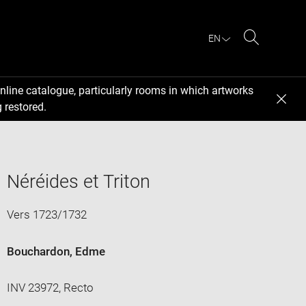
EN
Search
nline catalogue, particularly rooms in which artworks
 restored.
Néréides et Triton
Vers 1723/1732
Bouchardon, Edme
INV 23972, Recto