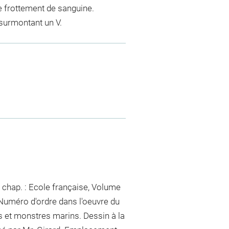
de frottement de sanguine.
 surmontant un V.
 chap. : Ecole française, Volume
 Numéro d'ordre dans l'oeuvre du
ns et monstres marins. Dessin à la