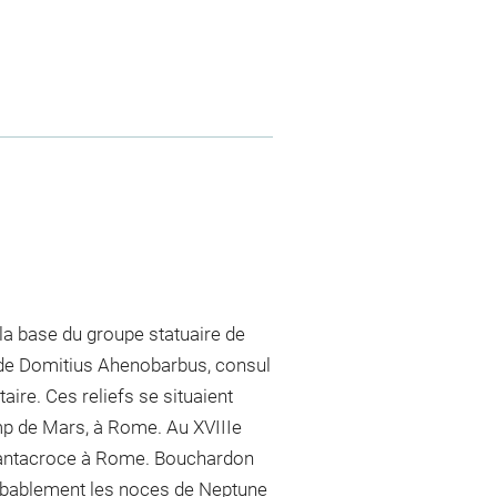
a base du groupe statuaire de
 de Domitius Ahenobarbus, consul
aire. Ces reliefs se situaient
mp de Mars, à Rome. Au XVIIIe
s Santacroce à Rome. Bouchardon
robablement les noces de Neptune