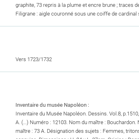
graphite, 73 repris à la plume et encre brune ; traces 
Filigrane : aigle couronné sous une coiffe de cardinal
Vers 1723/1732
Inventaire du musée Napoléon :
Inventaire du Musée Napoléon. Dessins. Vol.8, p.1510,
A. (...) Numéro : 12103. Nom du maître : Bouchardon.
maître : 73 A. Désignation des sujets : Femmes, trito