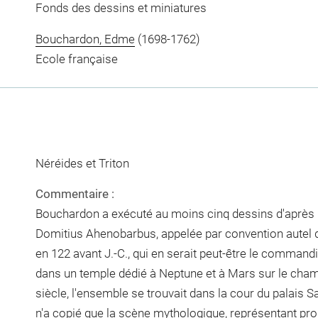
Fonds des dessins et miniatures
Bouchardon, Edme
(1698-1762)
Ecole française
Néréides et Triton
Commentaire :
Bouchardon a exécuté au moins cinq dessins d'après l
Domitius Ahenobarbus, appelée par convention autel
en 122 avant J.-C., qui en serait peut-être le commandit
dans un temple dédié à Neptune et à Mars sur le cha
siècle, l'ensemble se trouvait dans la cour du palai
n'a copié que la scène mythologique, représentant p