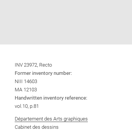
INV 23972, Recto
Former inventory number:
NIII 14603
MA 12103
Handwritten inventory reference:
vol.10, p.81
Département des Arts graphiques
Cabinet des dessins