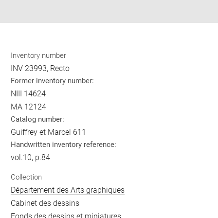
pdf
Inventory number
INV 23993, Recto
Former inventory number:
NIII 14624
MA 12124
Catalog number:
Guiffrey et Marcel 611
Handwritten inventory reference:
vol.10, p.84
Collection
Département des Arts graphiques
Cabinet des dessins
Fonds des dessins et miniatures