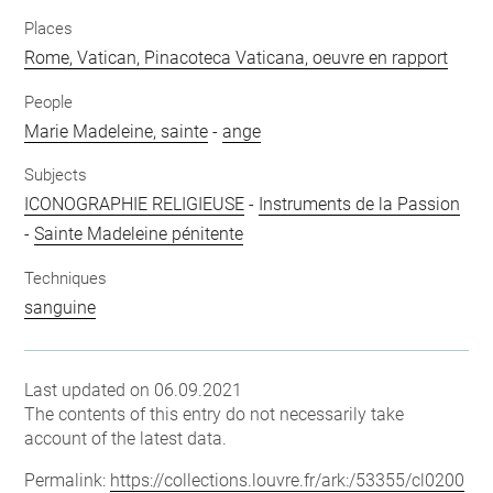
Places
Rome, Vatican, Pinacoteca Vaticana, oeuvre en rapport
People
Marie Madeleine, sainte
-
ange
Subjects
ICONOGRAPHIE RELIGIEUSE
-
Instruments de la Passion
-
Sainte Madeleine pénitente
Techniques
sanguine
Last updated on 06.09.2021
The contents of this entry do not necessarily take
account of the latest data.
Permalink:
https://collections.louvre.fr/ark:/53355/cl0200