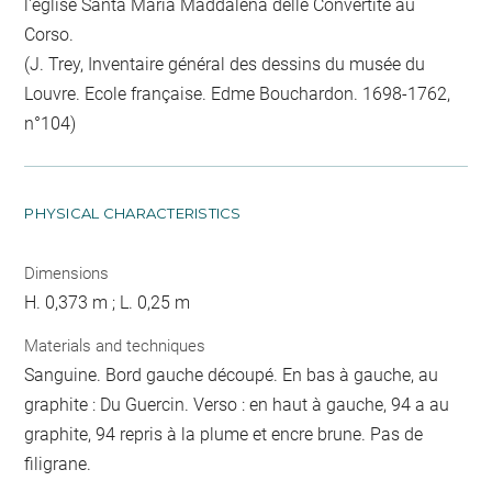
l'église Santa Maria Maddalena delle Convertite au
Corso.
(J. Trey, Inventaire général des dessins du musée du
Louvre. Ecole française. Edme Bouchardon. 1698-1762,
n°104)
PHYSICAL CHARACTERISTICS
Dimensions
H. 0,373 m ; L. 0,25 m
Materials and techniques
Sanguine. Bord gauche découpé. En bas à gauche, au
graphite : Du Guercin. Verso : en haut à gauche, 94 a au
graphite, 94 repris à la plume et encre brune. Pas de
filigrane.