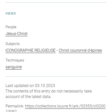
INDEX
People
Jésus-Christ
Subjects
ICONOGRAPHIE RELIGIEUSE
-
Christ couronné d'épines
Techniques
sanguine
Last updated on 03.10.2023
The contents of this entry do not necessarily take
account of the latest data.
Permalink:
https://collections.louvre.fr/ark:/53355/cl0200
10097