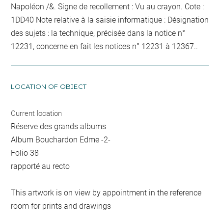
Napoléon /&. Signe de recollement :
Vu
au crayon
. Cote :
1DD40 Note relative à la saisie informatique : Désignation
des sujets : la technique, précisée dans la notice n°
12231, concerne en fait les notices n° 12231 à 12367..
LOCATION OF OBJECT
Current location
Réserve des grands albums
Album Bouchardon Edme -2-
Folio 38
rapporté au recto
This artwork is on view by appointment in the reference
room for prints and drawings