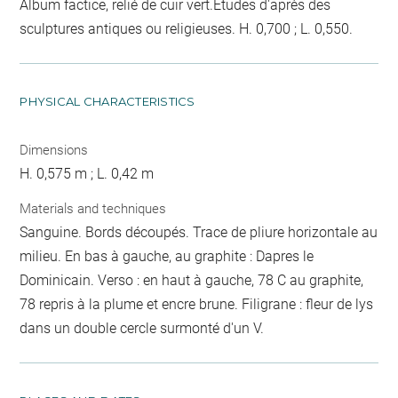
Album factice, relié de cuir vert.Etudes d'après des
sculptures antiques ou religieuses. H. 0,700 ; L. 0,550.
PHYSICAL CHARACTERISTICS
Dimensions
H. 0,575 m ; L. 0,42 m
Materials and techniques
Sanguine. Bords découpés. Trace de pliure horizontale au
milieu. En bas à gauche, au graphite : Dapres le
Dominicain. Verso : en haut à gauche, 78 C au graphite,
78 repris à la plume et encre brune. Filigrane : fleur de lys
dans un double cercle surmonté d'un V.