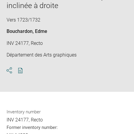
inclinée à droite
Vers 1723/1732
Bouchardon, Edme
INV 24177, Recto
Département des Arts graphiques
Download
Share
pdf
Inventory number
INV 24177, Recto
Former inventory number: