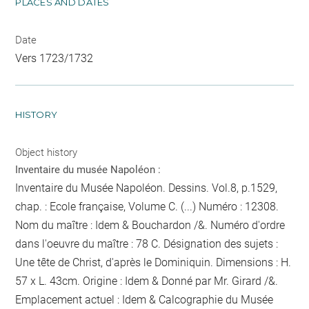
PLACES AND DATES
Date
Vers 1723/1732
HISTORY
Object history
Inventaire du musée Napoléon :
Inventaire du Musée Napoléon. Dessins. Vol.8, p.1529,
chap. : Ecole française, Volume C. (...) Numéro : 12308.
Nom du maître : Idem & Bouchardon /&. Numéro d'ordre
dans l'oeuvre du maître : 78 C. Désignation des sujets :
Une tête de Christ, d'après le Dominiquin. Dimensions : H.
57 x L. 43cm. Origine : Idem & Donné par Mr. Girard /&.
Emplacement actuel : Idem & Calcographie du Musée