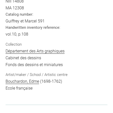
NIII 14808
MA 12308
Catalog number:
Guiffrey et Marcel 591
Handwritten inventory reference:
vol.10, p.108
Collection
Département des Arts graphiques
Cabinet des dessins
Fonds des dessins et miniatures
Artist/maker / School / Artistic centre
Bouchardon, Edme
(1698-1762)
Ecole française