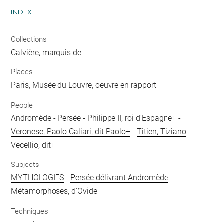
INDEX
Collections
Calvière, marquis de
Places
Paris, Musée du Louvre, oeuvre en rapport
People
Andromède
-
Persée
-
Philippe II, roi d'Espagne+
-
Veronese, Paolo Caliari, dit Paolo+
-
Titien, Tiziano
Vecellio, dit+
Subjects
MYTHOLOGIES
-
Persée délivrant Andromède
-
Métamorphoses, d'Ovide
Techniques