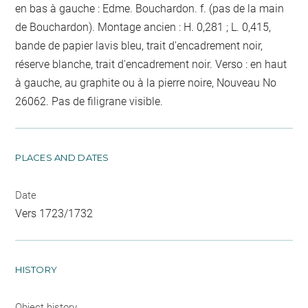
en bas à gauche : Edme. Bouchardon. f. (pas de la main
de Bouchardon). Montage ancien : H. 0,281 ; L. 0,415,
bande de papier lavis bleu, trait d'encadrement noir,
réserve blanche, trait d'encadrement noir. Verso : en haut
à gauche, au graphite ou à la pierre noire, Nouveau No
26062. Pas de filigrane visible.
PLACES AND DATES
Date
Vers 1723/1732
HISTORY
Object history