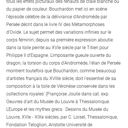
tous les effets picturaux des rehauts de craie blanche ou
du papier de couleur. Bouchardon met ici en scène
l'épisode célèbre de la délivrance d'Andromède par
Persée décrit dans le livre IV des Métamorphoses
d'Ovide. Le sujet permet des variations infinies sur le
corps féminin, depuis sa première expression aboutie
dans la toile peinte au XVIe siècle par le Titien pour
Philippe II d'Espagne. L'imposante gueule ouverte du
dragon, la torsion du corps d'Andromède, l'élan de Persée
montrent toutefois que Bouchardon, comme beaucoup
d'artistes français du XVIIIe siècle, doit l'essentiel de sa
composition à la toile de Véronèse conservée dans les
collections royales' (Françoise Joulie dans cat. exp.
Oeuvres d'art du Musée du Louvre à Thessalonique.
L'Europe et les mythes grecs : Dessins du Musée du
Louvre, XVIe - XIXe siècles, par C. Loisel, Thessalonique,
Fondation Teloglion, Aristotle Université de