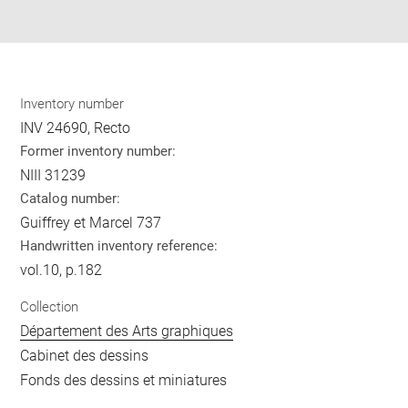
pdf
Inventory number
INV 24690, Recto
Former inventory number:
NIII 31239
Catalog number:
Guiffrey et Marcel 737
Handwritten inventory reference:
vol.10, p.182
Collection
Département des Arts graphiques
Cabinet des dessins
Fonds des dessins et miniatures