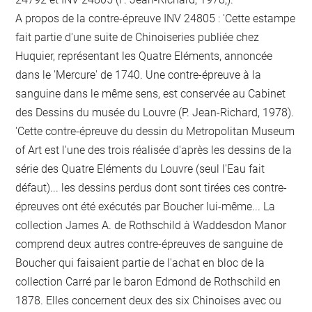
A propos de la contre-épreuve INV 24805 : 'Cette estampe
fait partie d'une suite de Chinoiseries publiée chez
Huquier, représentant les Quatre Eléments, annoncée
dans le 'Mercure' de 1740. Une contre-épreuve à la
sanguine dans le même sens, est conservée au Cabinet
des Dessins du musée du Louvre (P. Jean-Richard, 1978).
'Cette contre-épreuve du dessin du Metropolitan Museum
of Art est l'une des trois réalisée d'après les dessins de la
série des Quatre Eléments du Louvre (seul l'Eau fait
défaut)... les dessins perdus dont sont tirées ces contre-
épreuves ont été exécutés par Boucher lui-même... La
collection James A. de Rothschild à Waddesdon Manor
comprend deux autres contre-épreuves de sanguine de
Boucher qui faisaient partie de l'achat en bloc de la
collection Carré par le baron Edmond de Rothschild en
1878. Elles concernent deux des six Chinoises avec ou