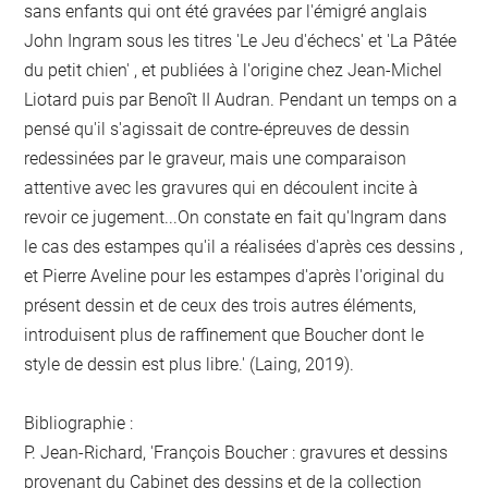
sans enfants qui ont été gravées par l'émigré anglais
John Ingram sous les titres 'Le Jeu d'échecs' et 'La Pâtée
du petit chien' , et publiées à l'origine chez Jean-Michel
Liotard puis par Benoît II Audran. Pendant un temps on a
pensé qu'il s'agissait de contre-épreuves de dessin
redessinées par le graveur, mais une comparaison
attentive avec les gravures qui en découlent incite à
revoir ce jugement...On constate en fait qu'Ingram dans
le cas des estampes qu'il a réalisées d'après ces dessins ,
et Pierre Aveline pour les estampes d'après l'original du
présent dessin et de ceux des trois autres éléments,
introduisent plus de raffinement que Boucher dont le
style de dessin est plus libre.' (Laing, 2019).
Bibliographie :
P. Jean-Richard, 'François Boucher : gravures et dessins
provenant du Cabinet des dessins et de la collection