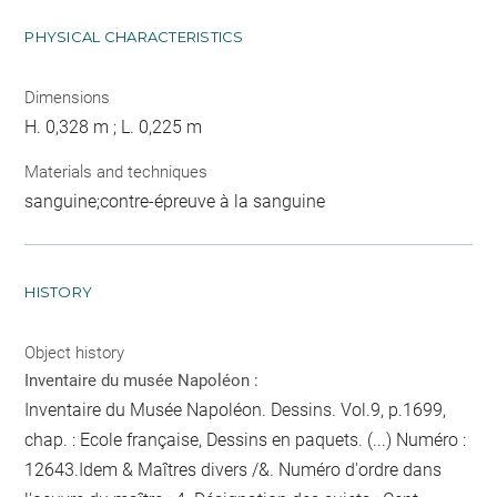
PHYSICAL CHARACTERISTICS
Dimensions
H. 0,328 m ; L. 0,225 m
Materials and techniques
sanguine;contre-épreuve à la sanguine
HISTORY
Object history
Inventaire du musée Napoléon :
Inventaire du Musée Napoléon. Dessins. Vol.9, p.1699,
chap. : Ecole française, Dessins en paquets. (...) Numéro :
12643.Idem & Maîtres divers /&. Numéro d'ordre dans