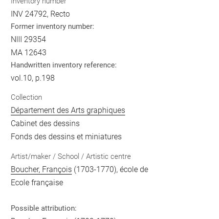
Inventory number
INV 24792, Recto
Former inventory number:
NIII 29354
MA 12643
Handwritten inventory reference:
vol.10, p.198
Collection
Département des Arts graphiques
Cabinet des dessins
Fonds des dessins et miniatures
Artist/maker / School / Artistic centre
Boucher, François
(1703-1770), école de
Ecole française
Possible attribution: