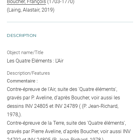
Boucher, François
(1703-1770)
(Laing, Alastair, 2019)
DESCRIPTION
Object name/Title
Les Quatre Eléments : L'Air
Description/Features
Commentaire :
Contre-épreuve de l'Air, suite des 'Quatre éléments',
gravés par P. Aveline, d'après Boucher, voir aussi les
dessins INV 24805 et INV 24789 ( (P. Jean-Richard,
1978,).
Contre-épreuve de la Terre, suite des 'Quatre éléments',
gravés par Pierre Aveline, d'après Boucher, voir aussi INV
24792 et INV 24805 (P. Jean-Richard, 1978,).