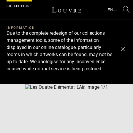
Cookies management panel
EN
Se
INFORMATION
Due to the complete redesign of our collections
management tools, some of the information
displayed in our online catalogue, particularly
rooms in which artworks can be found, may not be
up to date. We apologise for any inconvenience
caused while normal service is being restored.
Download
Next
Previous