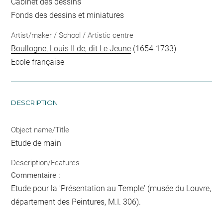
Cabinet des dessins
Fonds des dessins et miniatures
Artist/maker / School / Artistic centre
Boullogne, Louis II de, dit Le Jeune
(1654-1733)
Ecole française
DESCRIPTION
Object name/Title
Etude de main
Description/Features
Commentaire :
Etude pour la 'Présentation au Temple' (musée du Louvre,
département des Peintures, M.I. 306).