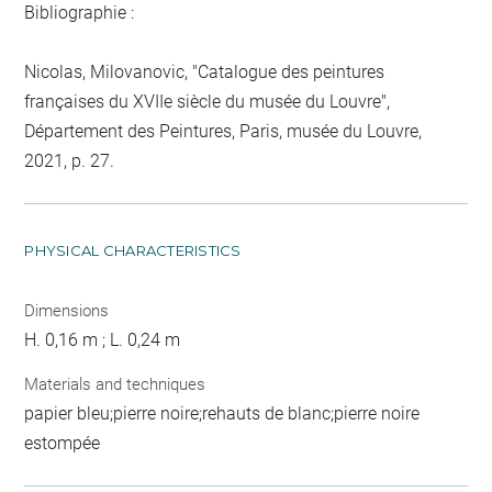
Bibliographie :
Nicolas, Milovanovic, "Catalogue des peintures
françaises du XVIIe siècle du musée du Louvre",
Département des Peintures, Paris, musée du Louvre,
2021, p. 27.
PHYSICAL CHARACTERISTICS
Dimensions
H. 0,16 m ; L. 0,24 m
Materials and techniques
papier bleu;pierre noire;rehauts de blanc;pierre noire
estompée