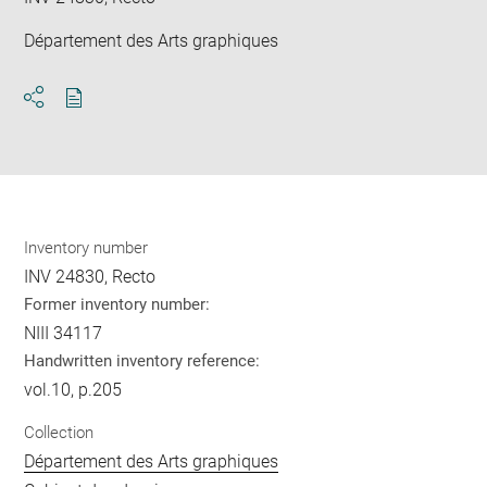
Département des Arts graphiques
Download
Share
pdf
Inventory number
INV 24830, Recto
Former inventory number:
NIII 34117
Handwritten inventory reference:
vol.10, p.205
Collection
Département des Arts graphiques