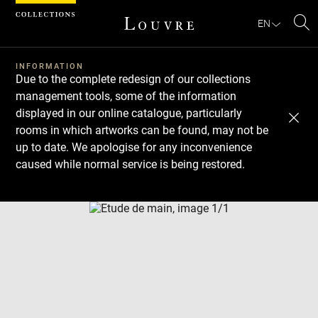
Cookies management panel
EN
Se
INFORMATION
Due to the complete redesign of our collections
management tools, some of the information
displayed in our online catalogue, particularly
rooms in which artworks can be found, may not be
up to date. We apologise for any inconvenience
caused while normal service is being restored.
Download
Next
Previous