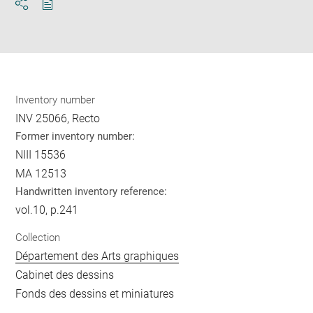
Download
Share
pdf
Inventory number
INV 25066, Recto
Former inventory number:
NIII 15536
MA 12513
Handwritten inventory reference:
vol.10, p.241
Collection
Département des Arts graphiques
Cabinet des dessins
Fonds des dessins et miniatures