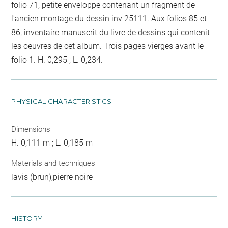
folio 71; petite enveloppe contenant un fragment de
l'ancien montage du dessin inv 25111. Aux folios 85 et
86, inventaire manuscrit du livre de dessins qui contenit
les oeuvres de cet album. Trois pages vierges avant le
folio 1. H. 0,295 ; L. 0,234.
PHYSICAL CHARACTERISTICS
Dimensions
H. 0,111 m ; L. 0,185 m
Materials and techniques
lavis (brun);pierre noire
HISTORY