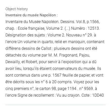
Object history
Inventaire du musée Napoléon :
Inventaire du Musée Napoléon. Dessins. Vol.8, p.1566,
chap. : Ecole française, Volume 2. (...) Numéro : 12513.
Désignation des sujets : Volume 2.
Nouveau n° 29.
à
l'encre
Un volume in quarto, relié en maroquin, contenant
différens dessins de Callot : plusieurs dessins ont été
détachés du volume par M. M. Fragonard, Pajou,
Dewailly, et Robert, pour servir à l'exposition qui a dû
avoir lieu, lorsqu'ils étaient conservateurs du musée. Ils
sont contenus dans une
p. 1567
feuille de papier, et vont
être décrits sous les n° 6 à 20 compris. Voyez pour les
cinq premiers n°, le carton 98, page 1194 .
n° 9569.
à
l'encre
Signe de recollement :
Vu
au crayon
. Cote : 1DD40