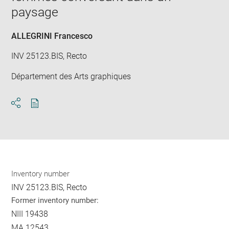
paysage
ALLEGRINI Francesco
INV 25123.BIS, Recto
Département des Arts graphiques
Download
Share
pdf
Inventory number
INV 25123.BIS, Recto
Former inventory number:
NIII 19438
MA 12543