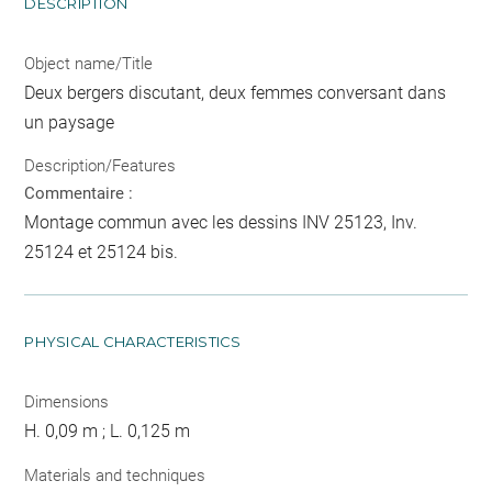
DESCRIPTION
Object name/Title
Deux bergers discutant, deux femmes conversant dans
un paysage
Description/Features
Commentaire :
Montage commun avec les dessins INV 25123, Inv.
25124 et 25124 bis.
PHYSICAL CHARACTERISTICS
Dimensions
H. 0,09 m ; L. 0,125 m
Materials and techniques