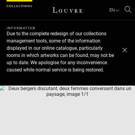
Cookies management panel
EN
Se
INFORMATION
Due to the complete redesign of our collections
management tools, some of the information
displayed in our online catalogue, particularly
rooms in which artworks can be found, may not be
up to date. We apologise for any inconvenience
caused while normal service is being restored.
Download
Next
Previous