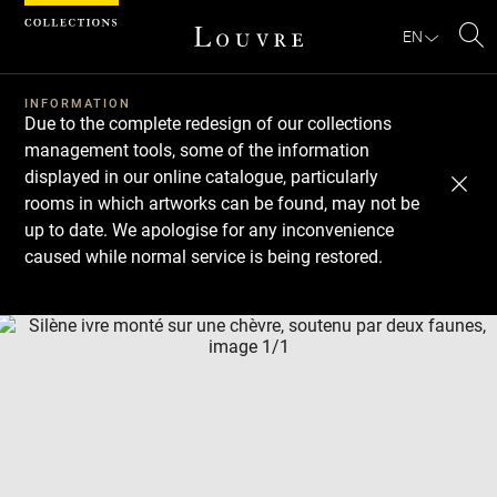
Cookies management panel
EN
Se
INFORMATION
Due to the complete redesign of our collections
management tools, some of the information
displayed in our online catalogue, particularly
rooms in which artworks can be found, may not be
up to date. We apologise for any inconvenience
caused while normal service is being restored.
Download
Next
Previous