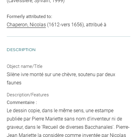
(Laveissière, Sylvain, 1999)
Formerly attributed to:
Chaperon, Nicolas
(1612-vers 1656), attribué à
DESCRIPTION
Object name/Title
Silène ivre monté sur une chèvre, soutenu par deux
faunes
Description/Features
Commentaire :
Le dessin copie, dans le même sens, une estampe
publiée par Pierre Mariette sans nom d'inventeur ni de
graveur, dans le 'Recueil de diverses Bacchanales'. Pierre-
Jean Mariette la considère comme inventée par Nicolas