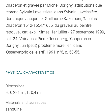
Chaperon et gravée par Michel Dorigny, attributions que
reprend Sylvain Laveissière, dans Sylvain Laveissière,
Dominique Jacquot et Guillaume Kazerouni, 'Nicolas
Chaperon 1612-1654/1655, du graveur au peintre
retrouvé', cat. exp., Nîmes, 1er juillet - 27 septembre 1999,
cat. 24. Voir aussi Pierre Rosenberg, "Chaperon ou
Dorigny : un (petit) problème morellien, dans
'Osservatorio delle arti', 1991, n°6, p. 53-55.
PHYSICAL CHARACTERISTICS
Dimensions
H. 0,281 m ; L. 0,4 m
Materials and techniques
sanguine