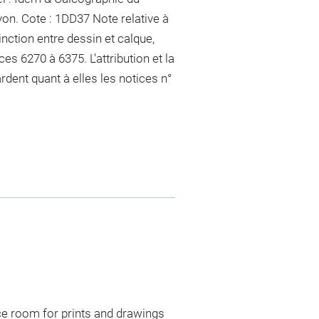
yon
. Cote : 1DD37 Note relative à
tinction entre dessin et calque,
es 6270 à 6375. L'attribution et la
rdent quant à elles les notices n°
ce room for prints and drawings