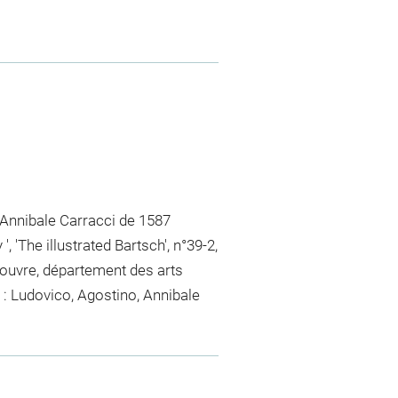
'Annibale Carracci de 1587
, 'The illustrated Bartsch', n°39-2,
 Louvre, département des arts
I : Ludovico, Agostino, Annibale