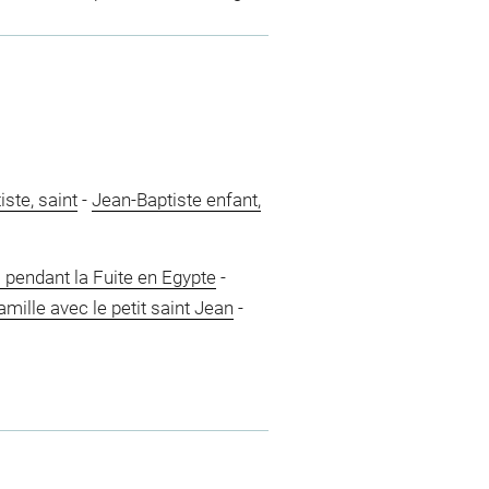
ste, saint
-
Jean-Baptiste enfant,
pendant la Fuite en Egypte
-
amille avec le petit saint Jean
-