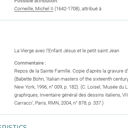
Possible attribution:
Corneille, Michel II
(1642-1708), attribué à
La Vierge avec l'Enfant Jésus et le petit saint Jean
Commentaire :
Repos de la Sainte Famille. Copie d'après la gravure d
(Babette Bohn, 'Italian masters of the sixteenth century '
New York, 1996, n° 009, p. 182). (C. Loisel, 'Musée du
graphiques, Inventaire général des dessins italiens, VI
Carracci', Paris, RMN, 2004, n° 878, p. 337.)
RISTICS