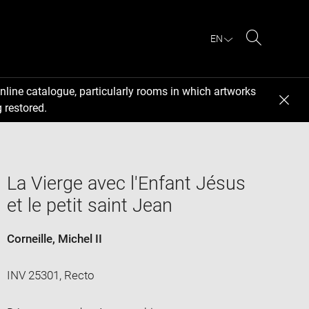
EN
Search
nline catalogue, particularly rooms in which artworks
 restored.
La Vierge avec l'Enfant Jésus
et le petit saint Jean
Corneille, Michel II
INV 25301, Recto