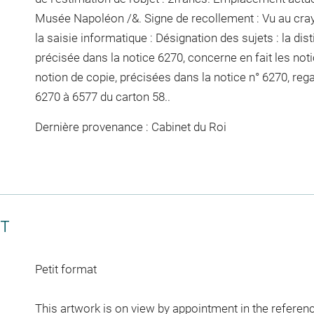
Musée Napoléon /&. Signe de recollement :
Vu
au cra
la saisie informatique : Désignation des sujets : la dis
précisée dans la notice 6270, concerne en fait les notic
notion de copie, précisées dans la notice n° 6270, rega
6270 à 6577 du carton 58..
Dernière provenance : Cabinet du Roi
CT
Petit format
This artwork is on view by appointment in the referen