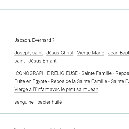
Jabach, Everhard ?
Joseph, saint
-
Jésus-Christ
-
Vierge Marie
-
Jean-Bapti
saint
-
Jésus Enfant
ICONOGRAPHIE RELIGIEUSE
-
Sainte Famille
-
Repos 
Fuite en Egypte
-
Repos de la Sainte Famille
-
Sainte F
Vierge à l'Enfant avec le petit saint Jean
sanguine
-
papier huilé