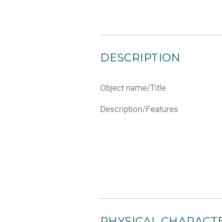
DESCRIPTION
Object name/Title
Description/Features
PHYSICAL CHARACTE