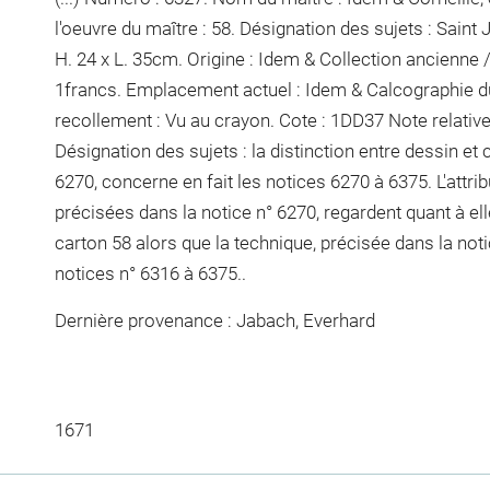
l'oeuvre du maître : 58. Désignation des sujets : Saint
H. 24 x L. 35cm. Origine : Idem & Collection ancienne /&
1francs. Emplacement actuel : Idem & Calcographie 
recollement :
Vu
au crayon
. Cote : 1DD37 Note relative
Désignation des sujets : la distinction entre dessin et 
6270, concerne en fait les notices 6270 à 6375. L'attrib
précisées dans la notice n° 6270, regardent quant à el
carton 58 alors que la technique, précisée dans la not
notices n° 6316 à 6375..
Dernière provenance : Jabach, Everhard
1671