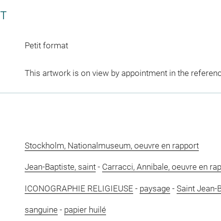
CT
Petit format
This artwork is on view by appointment in the referen
Stockholm, Nationalmuseum, oeuvre en rapport
Jean-Baptiste, saint
-
Carracci, Annibale, oeuvre en ra
ICONOGRAPHIE RELIGIEUSE
-
paysage
-
Saint Jean-B
sanguine
-
papier huilé