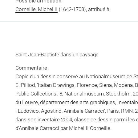
Possible attribution:
Corneille, Michel II
(1642-1708), attribué à
Saint Jean-Baptiste dans un paysage
Commentaire :
Copie d'un dessin conservé au Nationalmuseum de Stoc
E. Pilliod, 'Italian Drawings, Florence, Siena, Modena
Public Collections', 8, Nationalmuseum, Stockholm, 200
du Louvre, département des arts graphiques, Inventaire
: Ludovico, Agostino, Annibale Carracci', Paris, RMN, 20
dans son inventaire 2004, classe ce dessin parmi les
d'Annibale Carracci par Michel II Corneille.