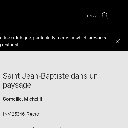
EN
Search
nline catalogue, particularly rooms in which artworks
 restored.
Saint Jean-Baptiste dans un
paysage
Corneille, Michel II
INV 25346, Recto