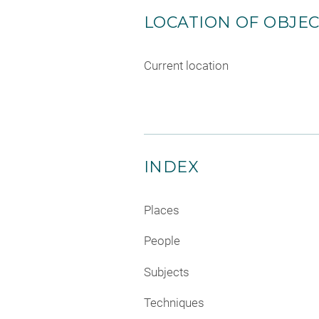
LOCATION OF OBJE
Current location
INDEX
Places
People
Subjects
Techniques