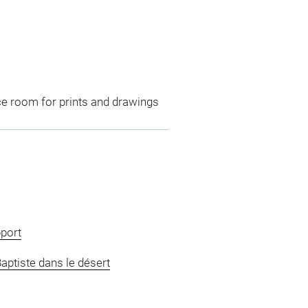
ce room for prints and drawings
pport
aptiste dans le désert