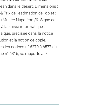
 Jean dans le désert. Dimensions :
.Prix de l'estimation de l'objet :
du Musée Napoléon /&. Signe de
 à la saisie informatique :
calque, précisée dans la notice
ution et la notion de copie,
les les notices n° 6270 à 6577 du
ice n° 6316, se rapporte aux