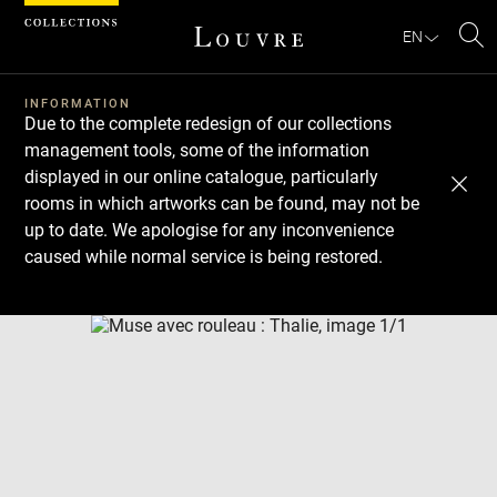
Cookies management panel
EN
Se
INFORMATION
Due to the complete redesign of our collections
management tools, some of the information
displayed in our online catalogue, particularly
rooms in which artworks can be found, may not be
up to date. We apologise for any inconvenience
caused while normal service is being restored.
Download
Next
Previous