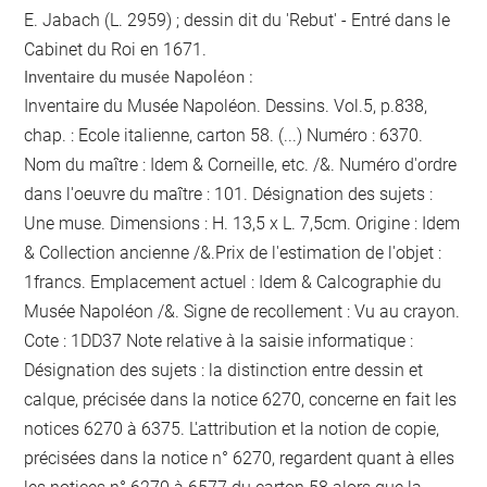
E. Jabach (L. 2959) ; dessin dit du 'Rebut' - Entré dans le
Cabinet du Roi en 1671.
Inventaire du musée Napoléon :
Inventaire du Musée Napoléon. Dessins. Vol.5, p.838,
chap. : Ecole italienne, carton 58. (...) Numéro : 6370.
Nom du maître : Idem & Corneille, etc. /&. Numéro d'ordre
dans l'oeuvre du maître : 101. Désignation des sujets :
Une muse. Dimensions : H. 13,5 x L. 7,5cm. Origine : Idem
& Collection ancienne /&.Prix de l'estimation de l'objet :
1francs. Emplacement actuel : Idem & Calcographie du
Musée Napoléon /&. Signe de recollement :
Vu
au crayon
.
Cote : 1DD37 Note relative à la saisie informatique :
Désignation des sujets : la distinction entre dessin et
calque, précisée dans la notice 6270, concerne en fait les
notices 6270 à 6375. L'attribution et la notion de copie,
précisées dans la notice n° 6270, regardent quant à elles