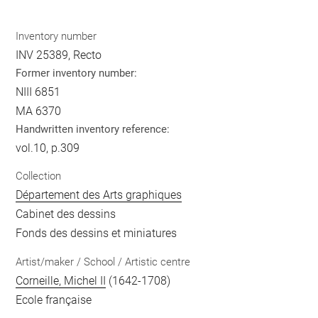
Inventory number
INV 25389, Recto
Former inventory number:
NIII 6851
MA 6370
Handwritten inventory reference:
vol.10, p.309
Collection
Département des Arts graphiques
Cabinet des dessins
Fonds des dessins et miniatures
Artist/maker / School / Artistic centre
Corneille, Michel II
(1642-1708)
Ecole française