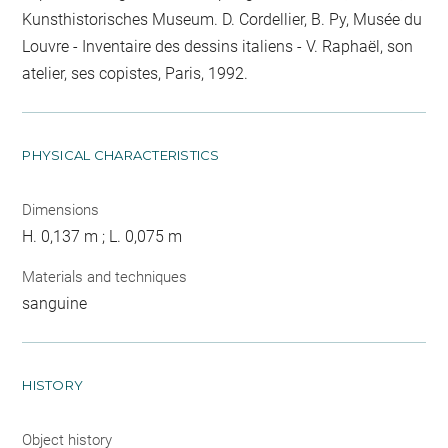
Kunsthistorisches Museum. D. Cordellier, B. Py, Musée du
Louvre - Inventaire des dessins italiens - V. Raphaël, son
atelier, ses copistes, Paris, 1992.
PHYSICAL CHARACTERISTICS
Dimensions
H. 0,137 m ; L. 0,075 m
Materials and techniques
sanguine
HISTORY
Object history