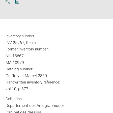
Download
Share
pdf
Inventory number
INV 25767, Recto
Former inventory number:
NIII 13667
MA 10979
Catalog number:
Guiffrey et Marcel 2860
Handwritten inventory reference:
vol.10, p.377
Collection
Département des Arts graphiques
Cabinet des dessins