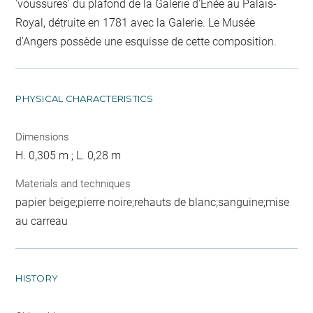
'voussures' du plafond de la Galerie d'Enée au Palais-
Royal, détruite en 1781 avec la Galerie. Le Musée
d'Angers possède une esquisse de cette composition.
PHYSICAL CHARACTERISTICS
Dimensions
H. 0,305 m ; L. 0,28 m
Materials and techniques
papier beige;pierre noire;rehauts de blanc;sanguine;mise
au carreau
HISTORY