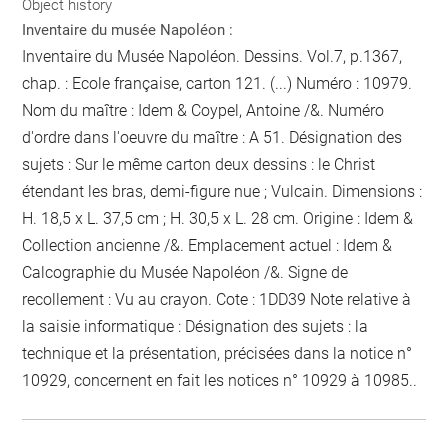
Object history
Inventaire du musée Napoléon :
Inventaire du Musée Napoléon. Dessins. Vol.7, p.1367,
chap. : Ecole française, carton 121. (...) Numéro : 10979.
Nom du maître : Idem & Coypel, Antoine /&. Numéro
d'ordre dans l'oeuvre du maître : A 51. Désignation des
sujets : Sur le même carton deux dessins : le Christ
étendant les bras, demi-figure nue ; Vulcain. Dimensions :
H. 18,5 x L. 37,5 cm ; H. 30,5 x L. 28 cm. Origine : Idem &
Collection ancienne /&. Emplacement actuel : Idem &
Calcographie du Musée Napoléon /&. Signe de
recollement :
Vu
au crayon
. Cote : 1DD39 Note relative à
la saisie informatique : Désignation des sujets : la
technique et la présentation, précisées dans la notice n°
10929, concernent en fait les notices n° 10929 à 10985..