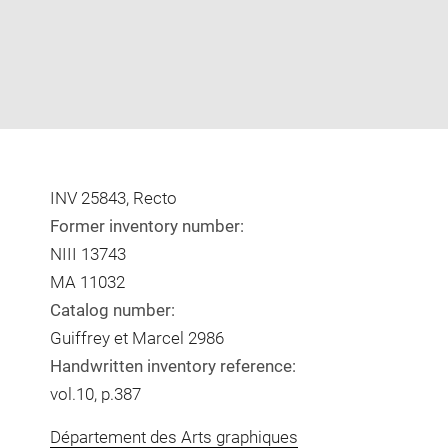
INV 25843, Recto
Former inventory number:
NIII 13743
MA 11032
Catalog number:
Guiffrey et Marcel 2986
Handwritten inventory reference:
vol.10, p.387
Département des Arts graphiques