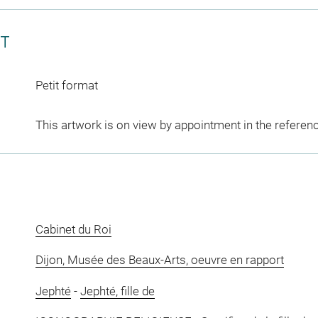
CT
Petit format
This artwork is on view by appointment in the referen
Cabinet du Roi
Dijon, Musée des Beaux-Arts, oeuvre en rapport
Jephté
-
Jephté, fille de