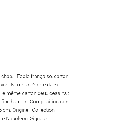
chap. : Ecole française, carton
toine. Numéro d'ordre dans
ur le même carton deux dessins :
crifice humain. Composition non
5 cm. Origine : Collection
ée Napoléon. Signe de