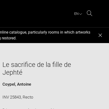
EN
Search
nline catalogue, particularly rooms in which artworks
 restored.
Le sacrifice de la fille de
Jephté
Coypel, Antoine
INV 25843, Recto