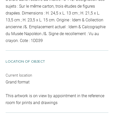
sujets : Sur le même carton, trois études de figures
drapées. Dimensions : H. 24,5 x L. 13 cm ; H. 21,5 x L.
13,5 cm ; H. 23,5 x L. 15 cm. Origine : Idem & Collection
ancienne /&. Emplacement actuel : Idem & Calcographie
du Musée Napoléon /&. Signe de recollement :
Vu
au
crayon
. Cote : 1DD39
LOCATION OF OBJECT
Current location
Grand format
This artwork is on view by appointment in the reference
room for prints and drawings