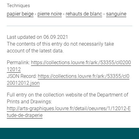
Techniques
papier beige
-
pierre noire
-
rehauts de blanc
-
sanguine
Last updated on 06.09.2021
The contents of this entry do not necessarily take
account of the latest data.
Permalink:
https://collections.louvre.fr/ark:/53355/cl0200
12012
JSON Record:
https://collections.louvre.fr/ark:/53355/cl0
20012012.json
Full entry on the collection website of the Department of
Prints and Drawings:
http://arts-graphiques.louvre.fr/detail/oeuvres/1/12012-E
tude-de-draperie