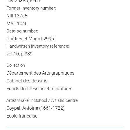
INV 25855, Recto
Former inventory number:
NIII 13755
MA 11040
Catalog number:
Guiffrey et Marcel 2995
Handwritten inventory reference:
vol.10, p.389
Collection
Département des Arts graphiques
Cabinet des dessins
Fonds des dessins et miniatures
Artist/maker / School / Artistic centre
Coypel, Antoine
(1661-1722)
Ecole française