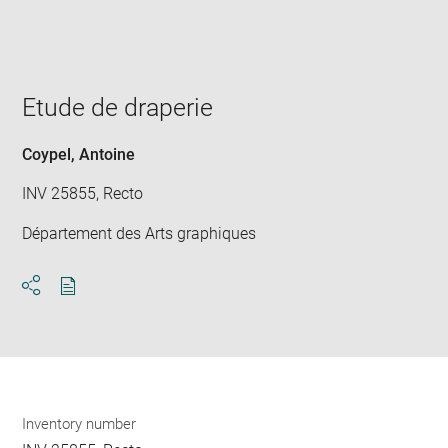
Etude de draperie
Coypel, Antoine
INV 25855, Recto
Département des Arts graphiques
Download
Share
pdf
Inventory number