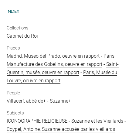
INDEX
Collections
Cabinet du Roi
Places
Madrid, Museo del Prado, oeuvre en rapport
-
Paris,
Manufacture des Gobelins, oeuvre en rapport
-
Saint-
Quentin, musée, oeuvre en rapport
-
Paris, Musée du
Louvre, oeuvre en rapport
People
Villacerf, abbé de+
-
Suzanne+
Subjects
ICONOGRAPHIE RELIGIEUSE
-
Suzanne et les Vieillards
-
Coypel, Antoine, Suzanne accusée par les vieillards