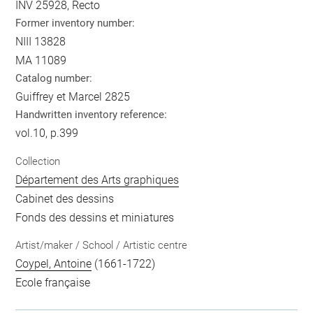
INV 25928, Recto
Former inventory number:
NIII 13828
MA 11089
Catalog number:
Guiffrey et Marcel 2825
Handwritten inventory reference:
vol.10, p.399
Collection
Département des Arts graphiques
Cabinet des dessins
Fonds des dessins et miniatures
Artist/maker / School / Artistic centre
Coypel, Antoine
(1661-1722)
Ecole française