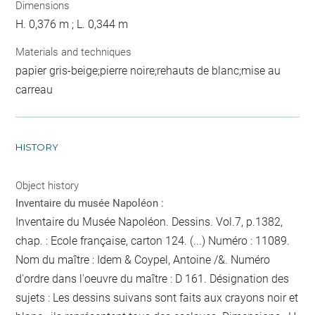
Dimensions
H. 0,376 m ; L. 0,344 m
Materials and techniques
papier gris-beige;pierre noire;rehauts de blanc;mise au
carreau
HISTORY
Object history
Inventaire du musée Napoléon :
Inventaire du Musée Napoléon. Dessins. Vol.7, p.1382,
chap. : Ecole française, carton 124. (...) Numéro : 11089.
Nom du maître : Idem & Coypel, Antoine /&. Numéro
d'ordre dans l'oeuvre du maître : D 161. Désignation des
sujets : Les dessins suivans sont faits aux crayons noir et