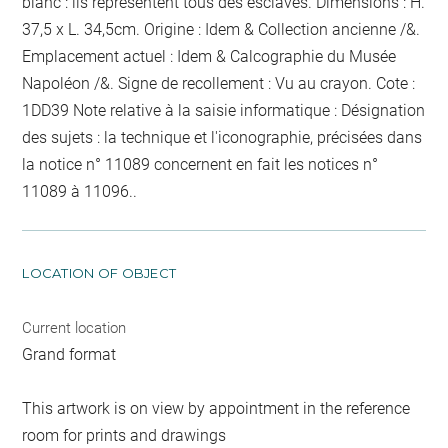
blanc : ils représentent tous des esclaves. Dimensions : H.
37,5 x L. 34,5cm. Origine : Idem & Collection ancienne /&.
Emplacement actuel : Idem & Calcographie du Musée
Napoléon /&. Signe de recollement :
Vu
au crayon
. Cote :
1DD39 Note relative à la saisie informatique : Désignation
des sujets : la technique et l'iconographie, précisées dans
la notice n° 11089 concernent en fait les notices n°
11089 à 11096..
LOCATION OF OBJECT
Current location
Grand format
This artwork is on view by appointment in the reference
room for prints and drawings