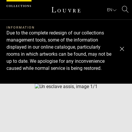
Cookies management panel
EN
Se
INFORMATION
Due to the complete redesign of our collections
management tools, some of the information
displayed in our online catalogue, particularly
rooms in which artworks can be found, may not be
up to date. We apologise for any inconvenience
caused while normal service is being restored.
Download
Next
Previous