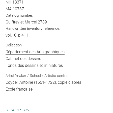
NIII 13371
MA 10737
Catalog number:
Guiffrey et Marcel 2789
Handwritten inventory reference:
vol.10, p.411
Collection
Département des Arts graphiques
Cabinet des dessins
Fonds des dessins et miniatures
Artist/maker / School / Artistic centre
Coypel, Antoine
(1661-1722), copie d'après
Ecole française
DESCRIPTION