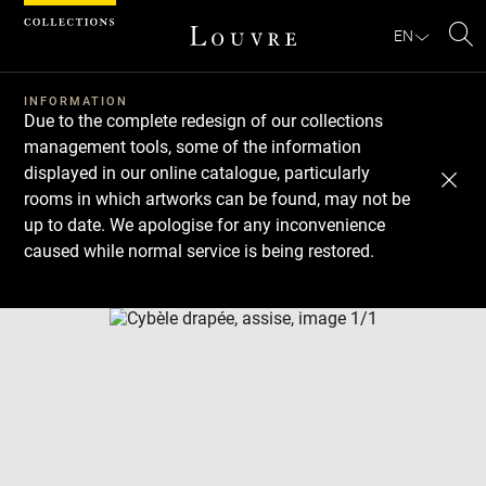
Cookies management panel
EN
Se
INFORMATION
Due to the complete redesign of our collections
management tools, some of the information
displayed in our online catalogue, particularly
rooms in which artworks can be found, may not be
up to date. We apologise for any inconvenience
caused while normal service is being restored.
Download
Next
Previous