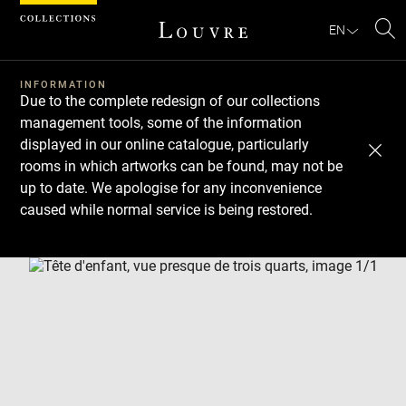
Cookies management panel
EN
Se
INFORMATION
Due to the complete redesign of our collections
management tools, some of the information
displayed in our online catalogue, particularly
rooms in which artworks can be found, may not be
up to date. We apologise for any inconvenience
caused while normal service is being restored.
Download
Next
Previous