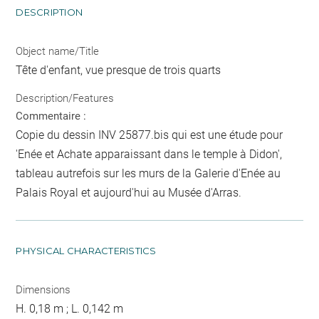
DESCRIPTION
Object name/Title
Tête d'enfant, vue presque de trois quarts
Description/Features
Commentaire :
Copie du dessin INV 25877.bis qui est une étude pour
'Enée et Achate apparaissant dans le temple à Didon',
tableau autrefois sur les murs de la Galerie d'Enée au
Palais Royal et aujourd'hui au Musée d'Arras.
PHYSICAL CHARACTERISTICS
Dimensions
H. 0,18 m ; L. 0,142 m