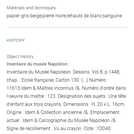
Materials and techniques
papier gris-beige;pierre noire;rehauts de blanc;sanguine
HISTORY
Object history
Inventaire du musée Napoléon :
Inventaire du Musée Napoléon. Dessins. Vol.8, p.1448,
chap. : Ecole française, Carton 130. (...) Numéro :
11613.Idem & Maîtres inconnus /&. Numéro d'ordre dans
l'oeuvre du maître : 123. Désignation des sujets : Une tête
d'enfant aux trois crayons. Dimensions : H. 20 x L. 16cm.
Origine : Idem & Collection ancienne /&. Emplacement
actuel : Idem & Calcographie du Musée Napoléon /&.
Signe de recollement :
Vu
au crayon
. Cote : 1DD40