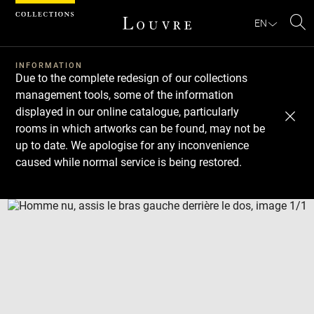
Cookies management panel
EN
Se
INFORMATION
Due to the complete redesign of our collections
management tools, some of the information
displayed in our online catalogue, particularly
rooms in which artworks can be found, may not be
up to date. We apologise for any inconvenience
caused while normal service is being restored.
Download
Next
Previous