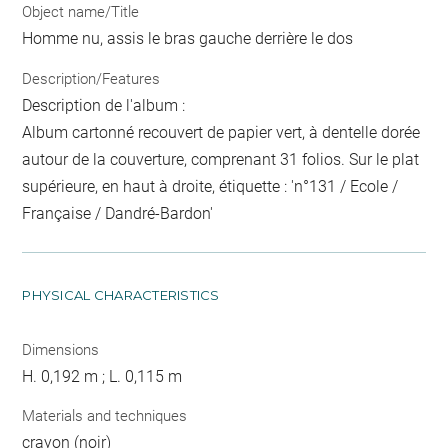
Object name/Title
Homme nu, assis le bras gauche derrière le dos
Description/Features
Description de l'album :
Album cartonné recouvert de papier vert, à dentelle dorée
autour de la couverture, comprenant 31 folios. Sur le plat
supérieure, en haut à droite, étiquette : 'n°131 / Ecole /
Française / Dandré-Bardon'
PHYSICAL CHARACTERISTICS
Dimensions
H. 0,192 m ; L. 0,115 m
Materials and techniques
crayon (noir)