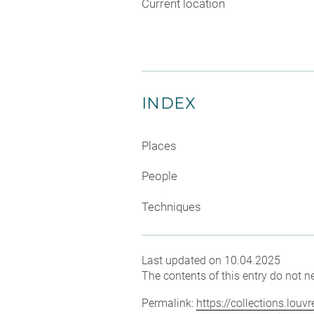
Current location
INDEX
Places
People
Techniques
Last updated on 10.04.2025
The contents of this entry do not ne
Permalink:
https://collections.lou