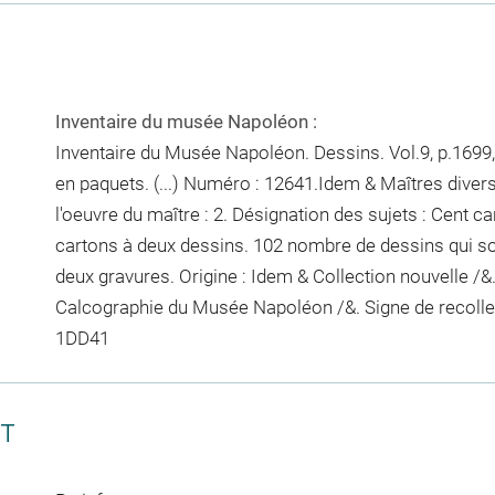
Inventaire du musée Napoléon :
Inventaire du Musée Napoléon. Dessins. Vol.9, p.1699,
en paquets. (...) Numéro : 12641.Idem & Maîtres diver
l'oeuvre du maître : 2. Désignation des sujets : Cent ca
cartons à deux dessins. 102
nombre de dessins qui s
deux gravures. Origine : Idem & Collection nouvelle /
Calcographie du Musée Napoléon /&. Signe de recoll
1DD41
CT