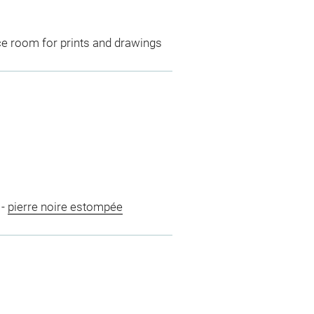
ce room for prints and drawings
-
pierre noire estompée