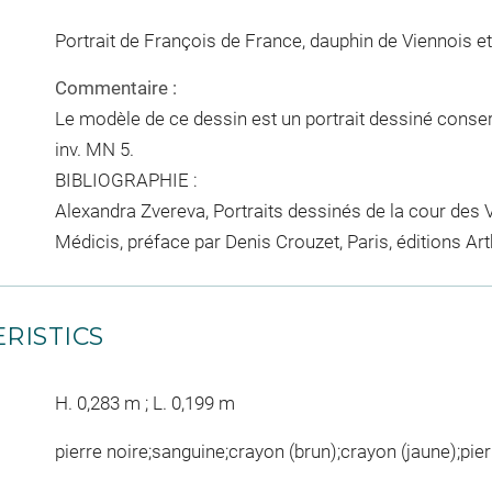
Portrait de François de France, dauphin de Viennois e
Commentaire :
Le modèle de ce dessin est un portrait dessiné conse
inv. MN 5.
BIBLIOGRAPHIE :
Alexandra Zvereva, Portraits dessinés de la cour des 
Médicis, préface par Denis Crouzet, Paris, éditions Arth
RISTICS
H. 0,283 m ; L. 0,199 m
pierre noire;sanguine;crayon (brun);crayon (jaune);pi