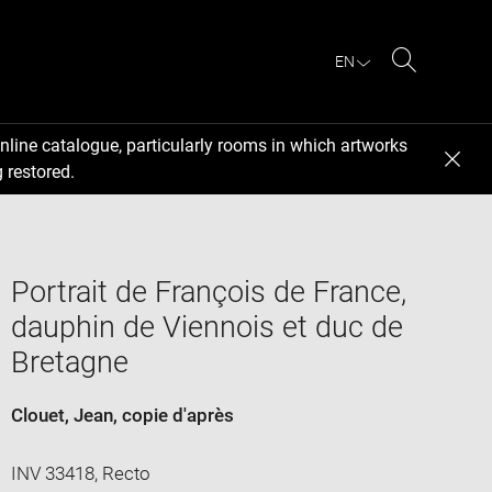
EN
Search
nline catalogue, particularly rooms in which artworks
 restored.
Portrait de François de France,
dauphin de Viennois et duc de
Bretagne
Clouet, Jean
, copie d'après
INV 33418, Recto