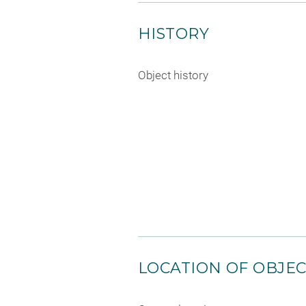
HISTORY
Object history
LOCATION OF OBJE