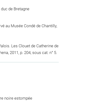
t duc de Bretagne
rvé au Musée Condé de Chantilly,
Valois. Les Clouet de Catherine de
ena, 2011, p. 204, sous cat. n° 5.
erre noire estompée