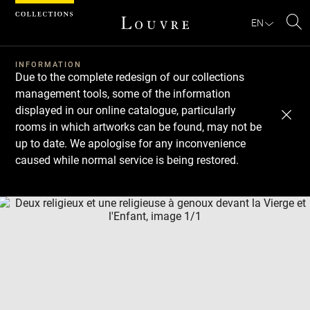
Cookies management panel
EN
Se
INFORMATION
Due to the complete redesign of our collections
management tools, some of the information
displayed in our online catalogue, particularly
rooms in which artworks can be found, may not be
up to date. We apologise for any inconvenience
caused while normal service is being restored.
Download
Next
Previous