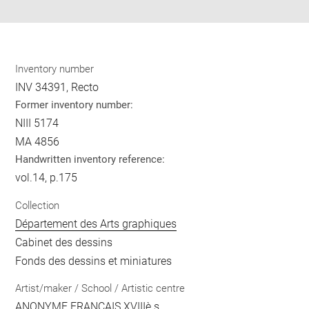
Inventory number
INV 34391, Recto
Former inventory number:
NIII 5174
MA 4856
Handwritten inventory reference:
vol.14, p.175
Collection
Département des Arts graphiques
Cabinet des dessins
Fonds des dessins et miniatures
Artist/maker / School / Artistic centre
ANONYME FRANCAIS XVIIIè s