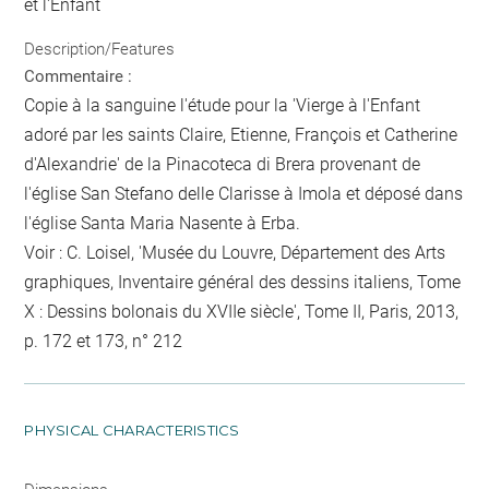
et l'Enfant
Description/Features
Commentaire :
Copie à la sanguine l'étude pour la 'Vierge à l'Enfant
adoré par les saints Claire, Etienne, François et Catherine
d'Alexandrie' de la Pinacoteca di Brera provenant de
l'église San Stefano delle Clarisse à Imola et déposé dans
l'église Santa Maria Nasente à Erba.
Voir : C. Loisel, 'Musée du Louvre, Département des Arts
graphiques, Inventaire général des dessins italiens, Tome
X : Dessins bolonais du XVIIe siècle', Tome II, Paris, 2013,
p. 172 et 173, n° 212
PHYSICAL CHARACTERISTICS