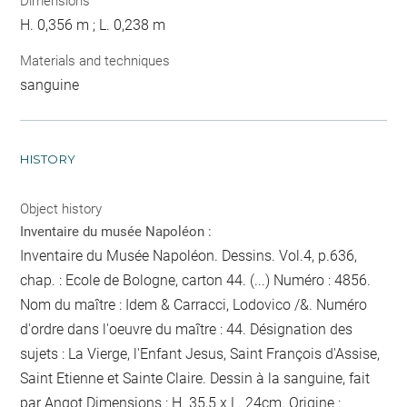
Dimensions
H. 0,356 m ; L. 0,238 m
Materials and techniques
sanguine
HISTORY
Object history
Inventaire du musée Napoléon :
Inventaire du Musée Napoléon. Dessins. Vol.4, p.636,
chap. : Ecole de Bologne, carton 44. (...) Numéro : 4856.
Nom du maître : Idem & Carracci, Lodovico /&. Numéro
d'ordre dans l'oeuvre du maître : 44. Désignation des
sujets : La Vierge, l'Enfant Jesus, Saint François d'Assise,
Saint Etienne et Sainte Claire. Dessin à la sanguine, fait
par
Angot
Dimensions : H. 35,5 x L. 24cm. Origine :