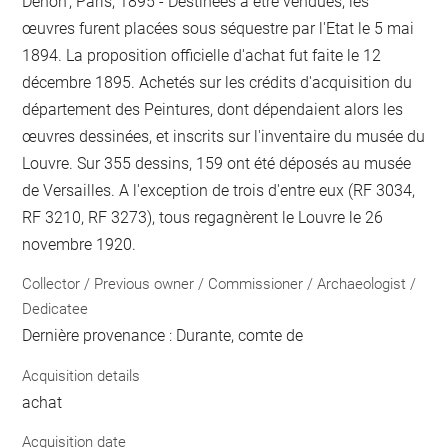
Denon', Paris, 1895 - Destinées à être vendues, les
œuvres furent placées sous séquestre par l'Etat le 5 mai
1894. La proposition officielle d'achat fut faite le 12
décembre 1895. Achetés sur les crédits d'acquisition du
département des Peintures, dont dépendaient alors les
œuvres dessinées, et inscrits sur l'inventaire du musée du
Louvre. Sur 355 dessins, 159 ont été déposés au musée
de Versailles. A l'exception de trois d'entre eux (RF 3034,
RF 3210, RF 3273), tous regagnèrent le Louvre le 26
novembre 1920.
Collector / Previous owner / Commissioner / Archaeologist /
Dedicatee
Dernière provenance : Durante, comte de
Acquisition details
achat
Acquisition date