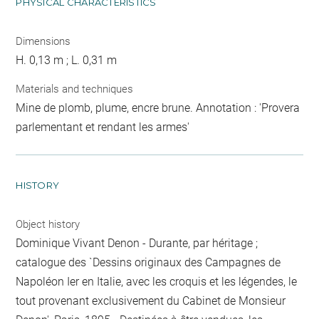
PHYSICAL CHARACTERISTICS
Dimensions
H. 0,13 m ; L. 0,31 m
Materials and techniques
Mine de plomb, plume, encre brune. Annotation : 'Provera
parlementant et rendant les armes'
HISTORY
Object history
Dominique Vivant Denon - Durante, par héritage ;
catalogue des `Dessins originaux des Campagnes de
Napoléon Ier en Italie, avec les croquis et les légendes, le
tout provenant exclusivement du Cabinet de Monsieur