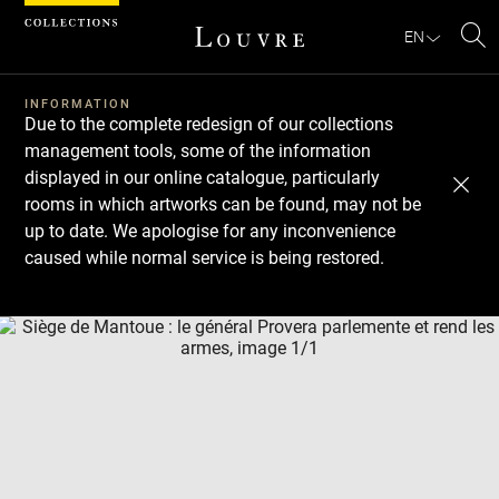
Cookies management panel
EN
Se
INFORMATION
Due to the complete redesign of our collections
management tools, some of the information
displayed in our online catalogue, particularly
rooms in which artworks can be found, may not be
up to date. We apologise for any inconvenience
caused while normal service is being restored.
Download
Next
Previous