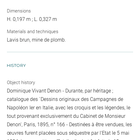
Dimensions
H. 0,197 m ; L. 0,327 m
Materials and techniques
Lavis brun, mine de plomb.
HISTORY
Object history
Dominique Vivant Denon - Durante, par héritage ;
catalogue des `Dessins originaux des Campagnes de
Napoléon Ier en Italie, avec les croquis et les légendes, le
tout provenant exclusivement du Cabinet de Monsieur
Denon', Paris, 1895, n° 166 - Destinées à être vendues, les
œuvres furent placées sous séquestre par l'Etat le 5 mai