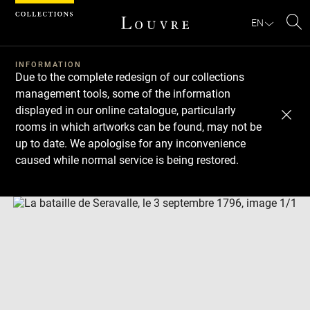
Cookies management panel
EN
Se
INFORMATION
Due to the complete redesign of our collections
management tools, some of the information
displayed in our online catalogue, particularly
rooms in which artworks can be found, may not be
up to date. We apologise for any inconvenience
caused while normal service is being restored.
Download
Next
Previous