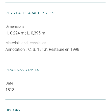
PHYSICAL CHARACTERISTICS
Dimensions
H. 0,224 m ; L. 0,395 m
Materials and techniques
Annotation : 'C. B. 1813'. Restauré en 1998
PLACES AND DATES
Date
1813
HISTORY