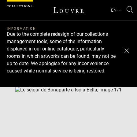
Cookies management panel
EN
Se
INFORMATION
Due to the complete redesign of our collections
management tools, some of the information
displayed in our online catalogue, particularly
rooms in which artworks can be found, may not be
up to date. We apologise for any inconvenience
caused while normal service is being restored.
Download
Next
Previous