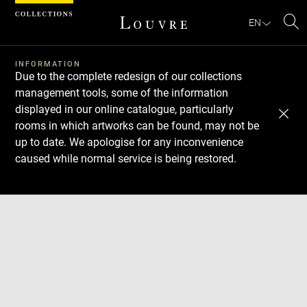
Cookies management panel
EN
Se
INFORMATION
Due to the complete redesign of our collections
management tools, some of the information
displayed in our online catalogue, particularly
rooms in which artworks can be found, may not be
up to date. We apologise for any inconvenience
caused while normal service is being restored.
Download
Next
Previous