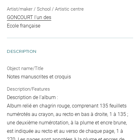
Artist/maker / School / Artistic centre
GONCOURT l'un des
Ecole française
DESCRIPTION
Object name/Title
Notes manuscrites et croquis
Description/Features
Description de l'album :
Album relié en chagrin rouge, comprenant 135 feuillets
numérotés au crayon, au recto en bas à droite, 1 à 135 ;
une deuxième numérotation, à la plume et encre brune,
est indiquée au recto et au verso de chaque page, 1 à
270. Les pages sont annotées à la plume et encres de