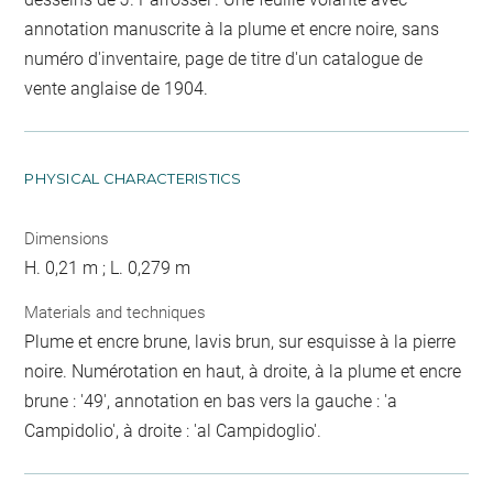
annotation manuscrite à la plume et encre noire, sans
numéro d'inventaire, page de titre d'un catalogue de
vente anglaise de 1904.
PHYSICAL CHARACTERISTICS
Dimensions
H. 0,21 m ; L. 0,279 m
Materials and techniques
Plume et encre brune, lavis brun, sur esquisse à la pierre
noire. Numérotation en haut, à droite, à la plume et encre
brune : '49', annotation en bas vers la gauche : 'a
Campidolio', à droite : 'al Campidoglio'.