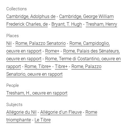
Collections
Cambridge, Adolphus de
-
Cambridge, George William
Frederick Charles, de
-
Bryant, T. Hugh
-
Tresham, Henry
Places
Nil
-
Rome, Palazzo Senatorio
-
Rome, Campidoglio,
oeuvre en rapport
-
Rome+
-
Rome, Palais des Sénateurs,
oeuvre en rapport
-
Rome, Terme di Costantino, oeuvre en
rapport
-
Rome, Tibre+
-
Tibre+
-
Rome, Palazzo
Senatorio, oeuvre en rapport
People
Tresham, H., oeuvre en rapport
Subjects
Allégorie du Nil
-
Allégorie d'un Fleuve
-
Rome
triomphante
-
Le Tibre