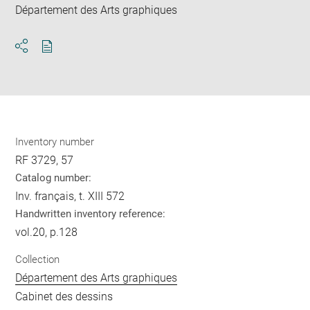
Département des Arts graphiques
Download
Share
pdf
Inventory number
RF 3729, 57
Catalog number:
Inv. français, t. XIII 572
Handwritten inventory reference:
vol.20, p.128
Collection
Département des Arts graphiques
Cabinet des dessins