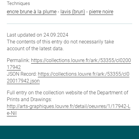
Techniques
encre brune à la plume
-
lavis (brun)
-
pierre noire
Last updated on 24.09.2024
The contents of this entry do not necessarily take
account of the latest data.
Permalink:
https://collections.louvre.fr/ark:/53355/cl0200
17942
JSON Record:
https://collections.louvre.fr/ark:/53355/cl0
20017942.json
Full entry on the collection website of the Department of
Prints and Drawings:
http://arts-graphiques.louvre.fr/detail/oeuvres/1/17942-L
e-Nil