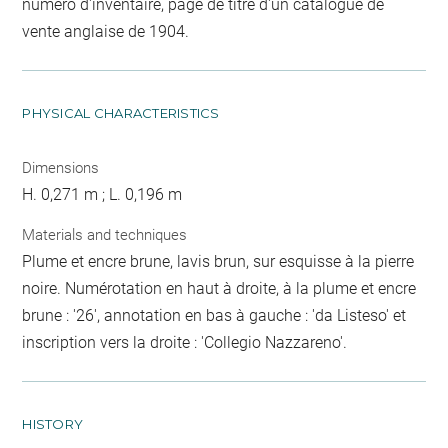
numéro d'inventaire, page de titre d'un catalogue de
vente anglaise de 1904.
PHYSICAL CHARACTERISTICS
Dimensions
H. 0,271 m ; L. 0,196 m
Materials and techniques
Plume et encre brune, lavis brun, sur esquisse à la pierre
noire. Numérotation en haut à droite, à la plume et encre
brune : '26', annotation en bas à gauche : 'da Listeso' et
inscription vers la droite : 'Collegio Nazzareno'.
HISTORY