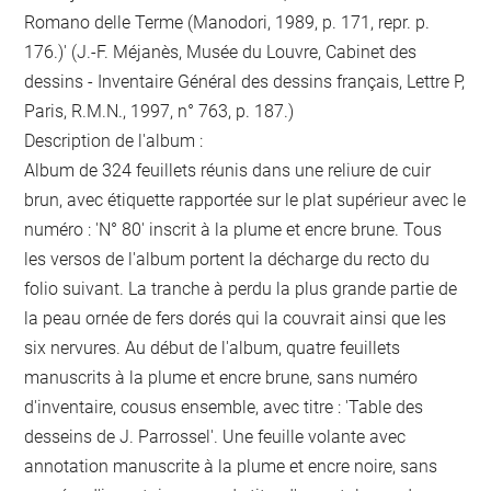
Romano delle Terme (Manodori, 1989, p. 171, repr. p.
176.)' (J.-F. Méjanès, Musée du Louvre, Cabinet des
dessins - Inventaire Général des dessins français, Lettre P,
Paris, R.M.N., 1997, n° 763, p. 187.)
Description de l'album :
Album de 324 feuillets réunis dans une reliure de cuir
brun, avec étiquette rapportée sur le plat supérieur avec le
numéro : 'N° 80' inscrit à la plume et encre brune. Tous
les versos de l'album portent la décharge du recto du
folio suivant. La tranche à perdu la plus grande partie de
la peau ornée de fers dorés qui la couvrait ainsi que les
six nervures. Au début de l'album, quatre feuillets
manuscrits à la plume et encre brune, sans numéro
d'inventaire, cousus ensemble, avec titre : 'Table des
desseins de J. Parrossel'. Une feuille volante avec
annotation manuscrite à la plume et encre noire, sans