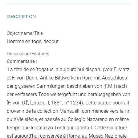
DESCRIPTION
Object name/Title
Homme en toge, debout
Description/Features
Commentaire :
'La tête de ce 'togatus' a aujourd'hui disparu (voir F. Matz
et F. von Duhn, 'Antike Bildwerke in Rom mit Ausschluss
der gr¿sseren Sammlungen beschrieben von [F.M.] nach
der verfassers Tode weitergefüht und herausgegeben von
[F. von D.]', Leipzig, I, 1881, n° 1234). Cette statue pourrait
provenir de la collection Mansuelli commencée vers la fin
du XVIe siècle, et passée au Collegio Nazareno en même
temps que le palazzo Tonti qui l'abritait. Cette sculpture
est aujourd'hui conservée à Rome, au Museo Nazionale