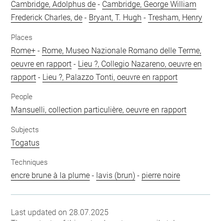
Cambridge, Adolphus de
-
Cambridge, George William
Frederick Charles, de
-
Bryant, T. Hugh
-
Tresham, Henry
Places
Rome+
-
Rome, Museo Nazionale Romano delle Terme,
oeuvre en rapport
-
Lieu ?, Collegio Nazareno, oeuvre en
rapport
-
Lieu ?, Palazzo Tonti, oeuvre en rapport
People
Mansuelli, collection particulière, oeuvre en rapport
Subjects
Togatus
Techniques
encre brune à la plume
-
lavis (brun)
-
pierre noire
Last updated on 28.07.2025