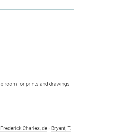
ce room for prints and drawings
Frederick Charles, de
-
Bryant, T.