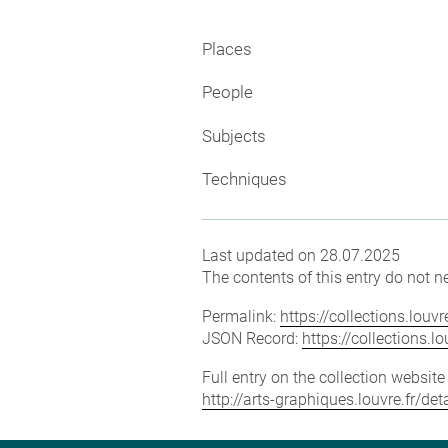
Places
People
Subjects
Techniques
Last updated on 28.07.2025
The contents of this entry do not ne
Permalink:
https://collections.lou
JSON Record:
https://collections.
Full entry on the collection websit
http://arts-graphiques.louvre.fr