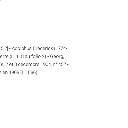
15 ?] - Adolphus Frederick (1774-
erre (L. 118 au folio 2) - Georg,
's, 2 et 3 décembre 1904, n° 452 -
e en 1908 (L 1886).