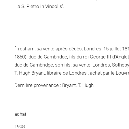
: 'a S. Pietro in Vincolis'.
[Tresham, sa vente après décès, Londres, 15 juillet 18
1850), duc de Cambridge, fils du roi George III d'Anglet
duc de Cambridge, son fils, sa vente, Londres, Sotheby
T. Hugh Bryant, libraire de Londres ; achat par le Louvr
Dernière provenance : Bryant, T. Hugh
achat
1908