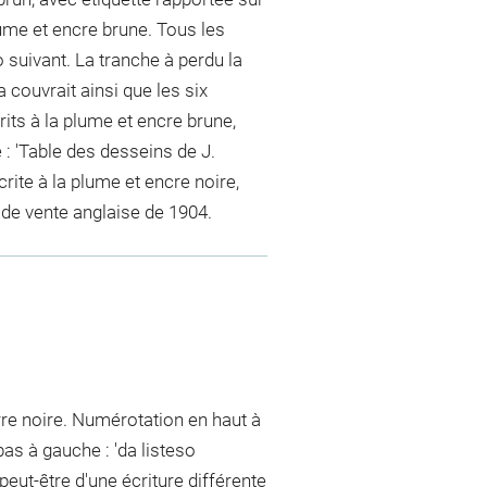
plume et encre brune. Tous les
 suivant. La tranche à perdu la
 couvrait ainsi que les six
its à la plume et encre brune,
: 'Table des desseins de J.
rite à la plume et encre noire,
 de vente anglaise de 1904.
erre noire. Numérotation en haut à
 bas à gauche : 'da listeso
 peut-être d'une écriture différente