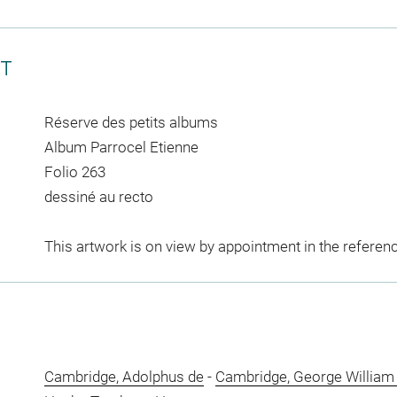
CT
Réserve des petits albums
Album Parrocel Etienne
Folio 263
dessiné au recto
This artwork is on view by appointment in the referen
Cambridge, Adolphus de
-
Cambridge, George William 