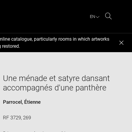
EN
Search
nline catalogue, particularly rooms in which artworks
 restored.
Une ménade et satyre dansant
accompagnés d'une panthère
Parrocel, Étienne
RF 3729, 269