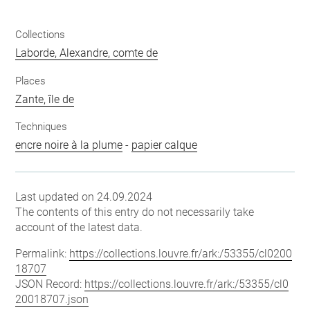
Collections
Laborde, Alexandre, comte de
Places
Zante, île de
Techniques
encre noire à la plume
-
papier calque
Last updated on 24.09.2024
The contents of this entry do not necessarily take
account of the latest data.
Permalink:
https://collections.louvre.fr/ark:/53355/cl0200
18707
JSON Record:
https://collections.louvre.fr/ark:/53355/cl0
20018707.json