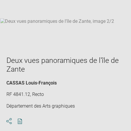
win
Deux vues panoramiques de l'île de
Zante
CASSAS Louis-François
RF 4841.12, Recto
Département des Arts graphiques
Download
Share