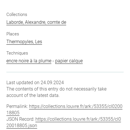
Collections
Laborde, Alexandre, comte de
Places
Thermopyles, Les
Techniques
encre noire à la plume
-
papier calque
Last updated on 24.09.2024
The contents of this entry do not necessarily take
account of the latest data.
Permalink:
https://collections.louvre.fr/ark:/53355/cl0200
18805
JSON Record:
https://collections.louvre.fr/ark:/53355/cl0
20018805.json