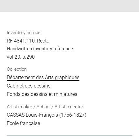
pdf
Inventory number
RF 4841.110, Recto
Handwritten inventory reference:
vol.20, p.290
Collection
Département des Arts graphiques
Cabinet des dessins
Fonds des dessins et miniatures
Artist/maker / School / Artistic centre
CASSAS Louis-François
(1756-1827)
Ecole française