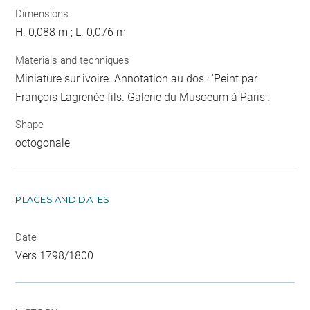
Dimensions
H. 0,088 m ; L. 0,076 m
Materials and techniques
Miniature sur ivoire. Annotation au dos : 'Peint par
François Lagrenée fils. Galerie du Musoeum à Paris'.
Shape
octogonale
PLACES AND DATES
Date
Vers 1798/1800