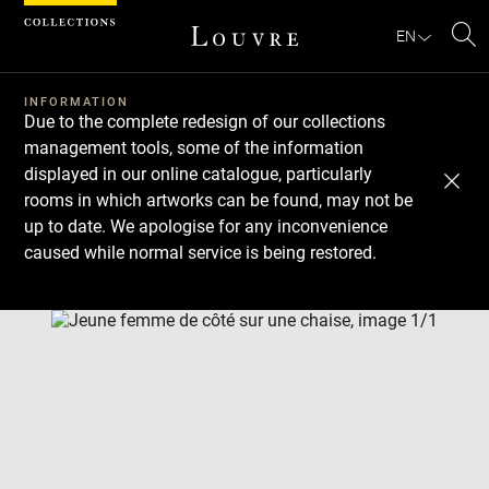
Cookies management panel
EN
Se
INFORMATION
Due to the complete redesign of our collections
management tools, some of the information
displayed in our online catalogue, particularly
rooms in which artworks can be found, may not be
up to date. We apologise for any inconvenience
caused while normal service is being restored.
Download
Next
Previous