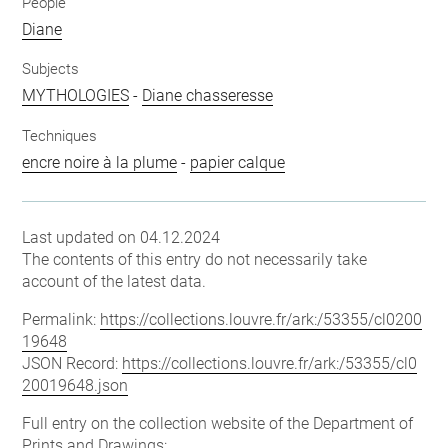
People
Diane
Subjects
MYTHOLOGIES
-
Diane chasseresse
Techniques
encre noire à la plume
-
papier calque
Last updated on 04.12.2024
The contents of this entry do not necessarily take
account of the latest data.
Permalink:
https://collections.louvre.fr/ark:/53355/cl0200
19648
JSON Record:
https://collections.louvre.fr/ark:/53355/cl0
20019648.json
Full entry on the collection website of the Department of
Prints and Drawings: