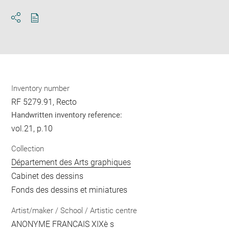
Download
Share
pdf
Inventory number
RF 5279.91, Recto
Handwritten inventory reference:
vol.21, p.10
Collection
Département des Arts graphiques
Cabinet des dessins
Fonds des dessins et miniatures
Artist/maker / School / Artistic centre
ANONYME FRANCAIS XIXè s