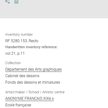
Download
Share
pdf
Inventory number
RF 5280.153, Recto
Handwritten inventory reference:
vol.21, p.11
Collection
Département des Arts graphiques
Cabinet des dessins
Fonds des dessins et miniatures
Artist/maker / School / Artistic centre
ANONYME FRANCAIS XIXè s
Ecole française