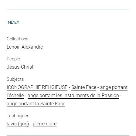
INDEX
Collections
Lenoir, Alexandre
People
Jésus-Christ
Subjects
ICONOGRAPHIE RELIGIEUSE
-
Sainte Face
-
ange portant
l'échelle
-
ange portant les Instruments de la Passion
-
ange portant la Sainte Face
Techniques
lavis (gris)
-
pierre noire