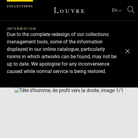
Cookies management panel
EN
Se
INFORMATION
Due to the complete redesign of our collections
management tools, some of the information
displayed in our online catalogue, particularly
rooms in which artworks can be found, may not be
up to date. We apologise for any inconvenience
caused while normal service is being restored.
Download
Next
Previous