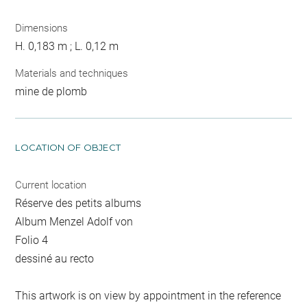
Dimensions
H. 0,183 m ; L. 0,12 m
Materials and techniques
mine de plomb
LOCATION OF OBJECT
Current location
Réserve des petits albums
Album Menzel Adolf von
Folio 4
dessiné au recto
This artwork is on view by appointment in the reference