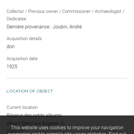
Collector / Previous owner / Commissioner / Archaeologist /
Dedicatee
Dernière provenance : Joubin, André
Acquisition details
don
Acquisition date
1925
LOCATION OF OBJECT
Current location
Réserve des petits albums
Album Delacroix Eugène -3-
This website uses cookies to improve your navigation
Folio 31