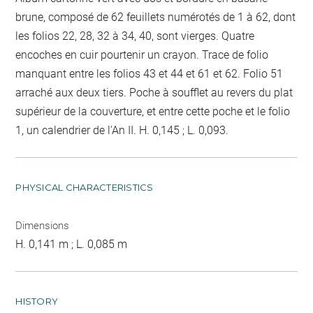
brune, composé de 62 feuillets numérotés de 1 à 62, dont
les folios 22, 28, 32 à 34, 40, sont vierges. Quatre
encoches en cuir pourtenir un crayon. Trace de folio
manquant entre les folios 43 et 44 et 61 et 62. Folio 51
arraché aux deux tiers. Poche à soufflet au revers du plat
supérieur de la couverture, et entre cette poche et le folio
1, un calendrier de l'An II. H. 0,145 ; L. 0,093.
PHYSICAL CHARACTERISTICS
Dimensions
H. 0,141 m ; L. 0,085 m
HISTORY