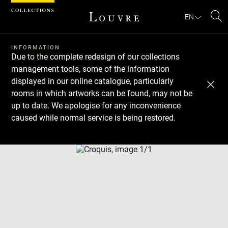
Cookies management panel
EN
Se
INFORMATION
Due to the complete redesign of our collections
management tools, some of the information
displayed in our online catalogue, particularly
rooms in which artworks can be found, may not be
up to date. We apologise for any inconvenience
caused while normal service is being restored.
Download
Next
Previous