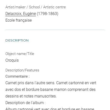
Artist/maker / School / Artistic centre
Delacroix, Eugène
(1798-1863)
Ecole française
DESCRIPTION
Object name/Title
Croquis
Description/Features
Commentaire :
Carnet pris dans l'autre sens. Carnet cartonné en vert
avec dos et bordure basane marron comprenant des
dessins et notes manuscrites.
Description de l'album :
Album cartonné vert avec dos et bordure en basane