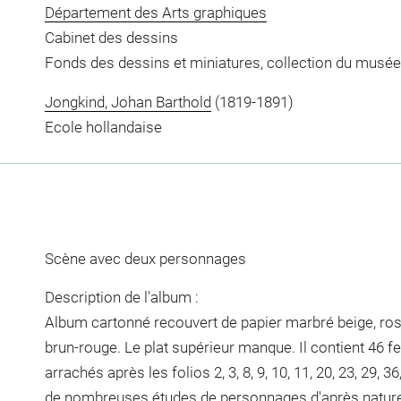
Département des Arts graphiques
Cabinet des dessins
Fonds des dessins et miniatures, collection du musée
Jongkind, Johan Barthold
(1819-1891)
Ecole hollandaise
Scène avec deux personnages
Description de l'album :
Album cartonné recouvert de papier marbré beige, rose 
brun-rouge. Le plat supérieur manque. Il contient 46 feu
arrachés après les folios 2, 3, 8, 9, 10, 11, 20, 23, 29, 36
de nombreuses études de personnages d'après nature. H