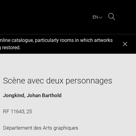
EN
Search
nline catalogue, particularly rooms in which artworks
 restored.
Scène avec deux personnages
Jongkind, Johan Barthold
RF 11643, 25
Département des Arts graphiques