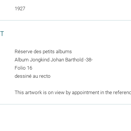
1927
CT
Réserve des petits albums
Album Jongkind Johan Barthold -38-
Folio 16
dessiné au recto
This artwork is on view by appointment in the referen