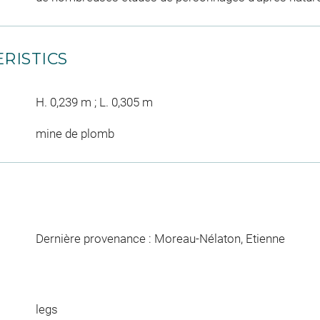
RISTICS
H. 0,239 m ; L. 0,305 m
mine de plomb
Dernière provenance : Moreau-Nélaton, Etienne
legs