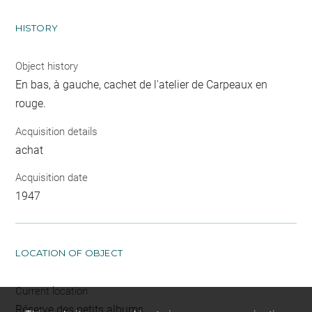
HISTORY
Object history
En bas, à gauche, cachet de l'atelier de Carpeaux en
rouge.
Acquisition details
achat
Acquisition date
1947
LOCATION OF OBJECT
Current location
Réserve des petits albums