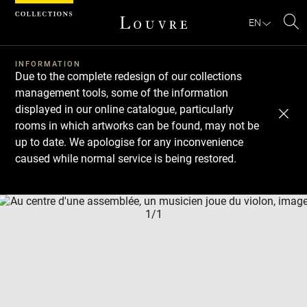
Cookies management panel
EN
Se
INFORMATION
Due to the complete redesign of our collections
management tools, some of the information
displayed in our online catalogue, particularly
rooms in which artworks can be found, may not be
up to date. We apologise for any inconvenience
caused while normal service is being restored.
Download
Next
Previous