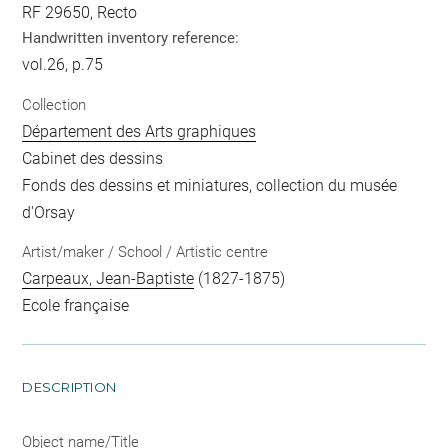
RF 29650, Recto
Handwritten inventory reference:
vol.26, p.75
Collection
Département des Arts graphiques
Cabinet des dessins
Fonds des dessins et miniatures, collection du musée
d'Orsay
Artist/maker / School / Artistic centre
Carpeaux, Jean-Baptiste
(1827-1875)
Ecole française
DESCRIPTION
Object name/Title