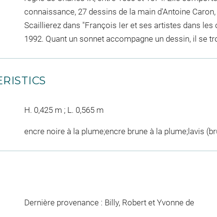
connaissance, 27 dessins de la main d'Antoine Caron,
Scaillierez dans "François Ier et ses artistes dans les 
1992. Quant un sonnet accompagne un dessin, il se t
RISTICS
H. 0,425 m ; L. 0,565 m
encre noire à la plume;encre brune à la plume;lavis (br
Dernière provenance : Billy, Robert et Yvonne de