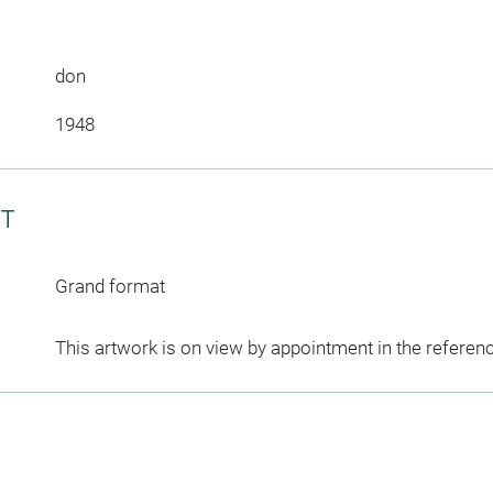
don
1948
CT
Grand format
This artwork is on view by appointment in the referen