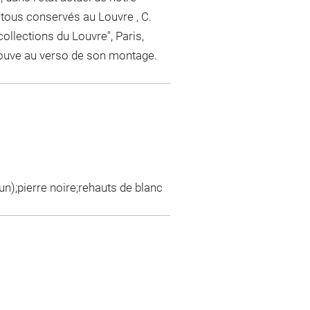
 tous conservés au Louvre , C.
collections du Louvre", Paris,
rouve au verso de son montage.
un);pierre noire;rehauts de blanc