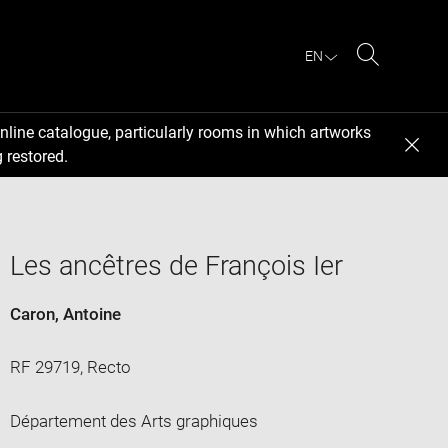
EN
Search
nline catalogue, particularly rooms in which artworks
 restored.
Les ancêtres de François Ier
Caron, Antoine
RF 29719, Recto
Département des Arts graphiques