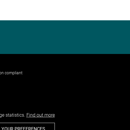
non compliant
e statistics.
Find out more
 YOUR PREFERENCES