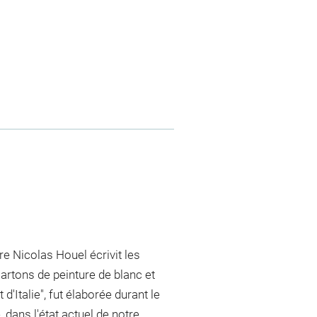
re Nicolas Houel écrivit les
 cartons de peinture de blanc et
d'Italie", fut élaborée durant le
 dans l'état actuel de notre