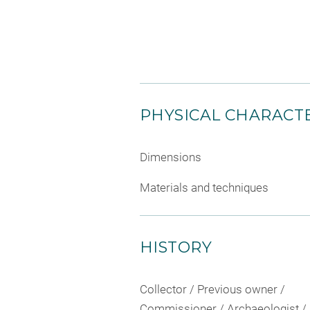
PHYSICAL CHARACTE
Dimensions
Materials and techniques
HISTORY
Collector / Previous owner /
Commissioner / Archaeologist /