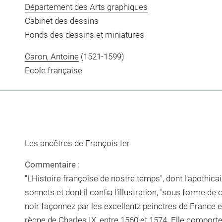
Département des Arts graphiques
Cabinet des dessins
Fonds des dessins et miniatures
Caron, Antoine
(1521-1599)
Ecole française
Les ancêtres de François Ier
Commentaire :
"L'Histoire françoise de nostre temps", dont l'apothicai
sonnets et dont il confia l'illustration, "sous forme de
noir façonnez par les excellentz peinctres de France et 
règne de Charles IX, entre 1560 et 1574. Elle comporte,