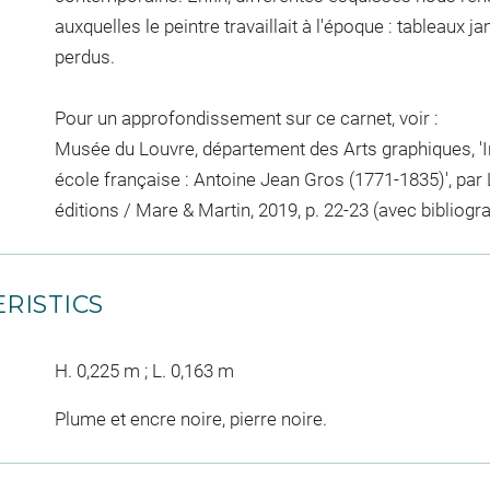
auxquelles le peintre travaillait à l'époque : tableau
perdus.
Pour un approfondissement sur ce carnet, voir :
Musée du Louvre, département des Arts graphiques, 'I
école française : Antoine Jean Gros (1771-1835)', par 
éditions / Mare & Martin, 2019, p. 22-23 (avec bibliogra
RISTICS
H. 0,225 m ; L. 0,163 m
Plume et encre noire, pierre noire.