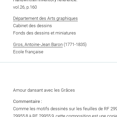
vol.26, p.160
Département des Arts graphiques
Cabinet des dessins
Fonds des dessins et miniatures
Gros, Antoine-Jean Baron
(1771-1835)
Ecole française
Amour dansant avec les Grâces
Commentaire :
Comme les motifs dessinés sur les feuilles de RF 299
29955,8 à RF 29955,9, cette composition est une copie