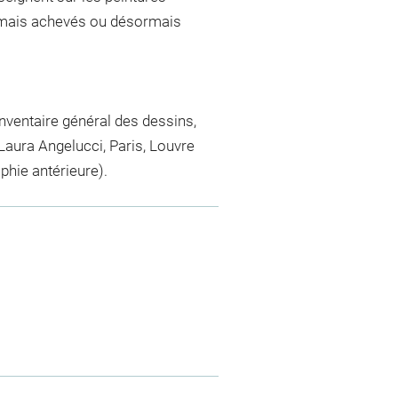
x jamais achevés ou désormais
nventaire général des dessins,
Laura Angelucci, Paris, Louvre
phie antérieure).