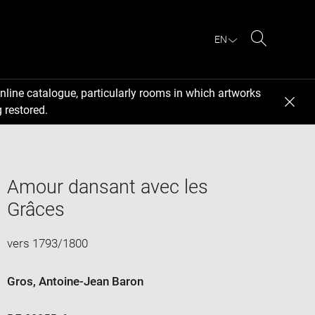
EN
Search
nline catalogue, particularly rooms in which artworks
 restored.
Amour dansant avec les
Grâces
vers 1793/1800
Gros, Antoine-Jean Baron