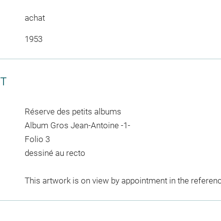
achat
1953
CT
Réserve des petits albums
Album Gros Jean-Antoine -1-
Folio 3
dessiné au recto
This artwork is on view by appointment in the referen