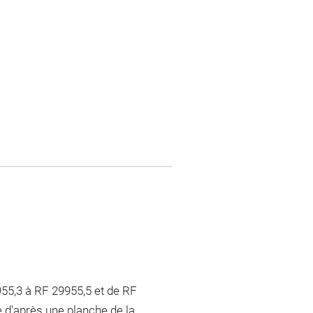
55,3 à RF 29955,5 et de RF
 d'après une planche de la