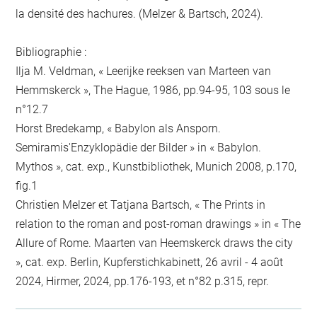
la densité des hachures. (Melzer & Bartsch, 2024).
Bibliographie :
Ilja M. Veldman, « Leerijke reeksen van Marteen van
Hemmskerck », The Hague, 1986, pp.94-95, 103 sous le
n°12.7
Horst Bredekamp, « Babylon als Ansporn.
Semiramis'Enzyklopädie der Bilder » in « Babylon.
Mythos », cat. exp., Kunstbibliothek, Munich 2008, p.170,
fig.1
Christien Melzer et Tatjana Bartsch, « The Prints in
relation to the roman and post-roman drawings » in « The
Allure of Rome. Maarten van Heemskerck draws the city
», cat. exp. Berlin, Kupferstichkabinett, 26 avril - 4 août
2024, Hirmer, 2024, pp.176-193, et n°82 p.315, repr.