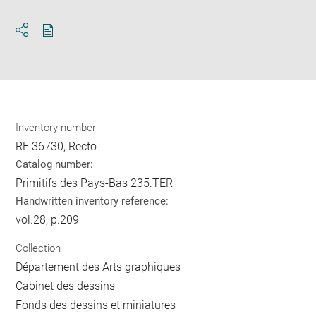
Download
Share
pdf
Inventory number
RF 36730, Recto
Catalog number:
Primitifs des Pays-Bas 235.TER
Handwritten inventory reference:
vol.28, p.209
Collection
Département des Arts graphiques
Cabinet des dessins
Fonds des dessins et miniatures