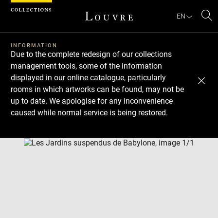
Cookies management panel
EN
Se
INFORMATION
Due to the complete redesign of our collections
management tools, some of the information
displayed in our online catalogue, particularly
rooms in which artworks can be found, may not be
up to date. We apologise for any inconvenience
caused while normal service is being restored.
Download
Next
Previous