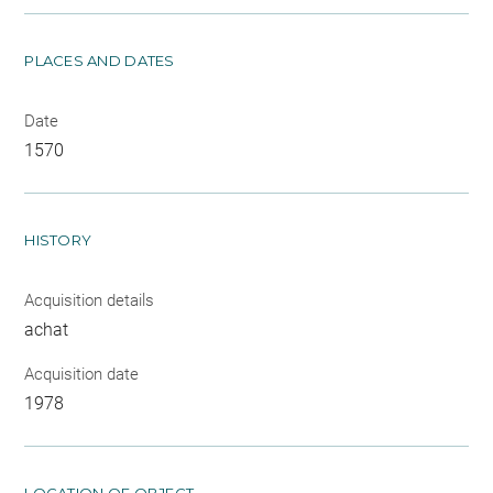
PLACES AND DATES
Date
1570
HISTORY
Acquisition details
achat
Acquisition date
1978
LOCATION OF OBJECT