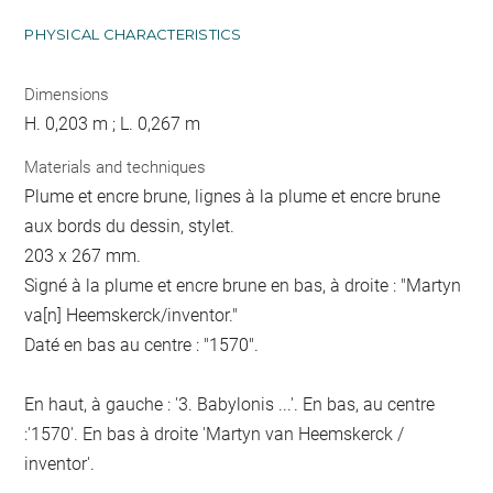
PHYSICAL CHARACTERISTICS
Dimensions
H. 0,203 m ; L. 0,267 m
Materials and techniques
Plume et encre brune, lignes à la plume et encre brune
aux bords du dessin, stylet.
203 x 267 mm.
Signé à la plume et encre brune en bas, à droite : "Martyn
va[n] Heemskerck/inventor."
Daté en bas au centre : "1570".
En haut, à gauche : '3. Babylonis ...'. En bas, au centre
:'1570'. En bas à droite 'Martyn van Heemskerck /
inventor'.