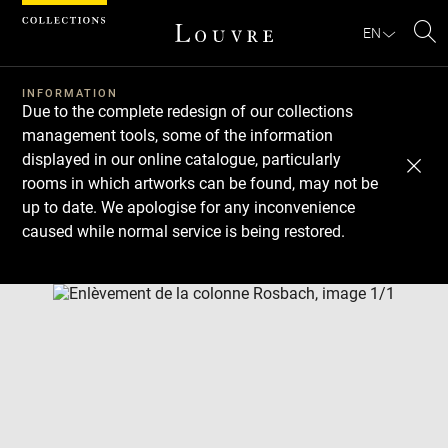
Cookies management panel
EN
Se
INFORMATION
Due to the complete redesign of our collections
management tools, some of the information
displayed in our online catalogue, particularly
rooms in which artworks can be found, may not be
up to date. We apologise for any inconvenience
caused while normal service is being restored.
Download
Next
Previous