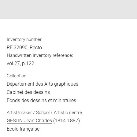
Download
Share
pdf
Inventory number
RF 32090, Recto
Handwritten inventory reference:
vol.27, p.122
Collection
Département des Arts graphiques
Cabinet des dessins
Fonds des dessins et miniatures
Artist/maker / School / Artistic centre
GESLIN Jean Charles
(1814-1887)
Ecole française