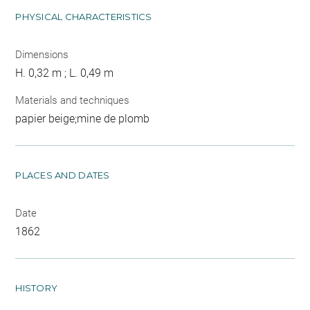
PHYSICAL CHARACTERISTICS
Dimensions
H. 0,32 m ; L. 0,49 m
Materials and techniques
papier beige;mine de plomb
PLACES AND DATES
Date
1862
HISTORY