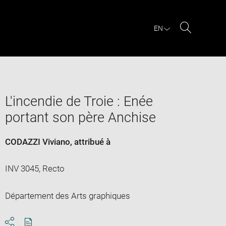
EN
Search
L'incendie de Troie : Enée
portant son père Anchise
CODAZZI Viviano
, attribué à
INV 3045, Recto
Département des Arts graphiques