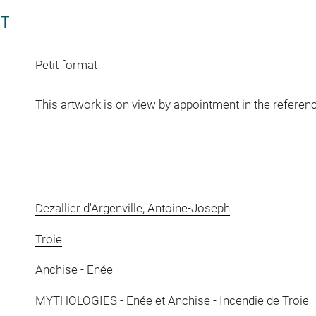
CT
Petit format
This artwork is on view by appointment in the referen
Dezallier d'Argenville, Antoine-Joseph
Troie
Anchise
-
Enée
MYTHOLOGIES
-
Enée et Anchise
-
Incendie de Troie