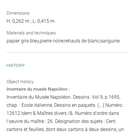
Dimensions
H. 0,262 m ; L. 0,415 m
Materials and techniques
papier gris-bleu;pierre noire;rehauts de blanc;sanguine
HISTORY
Object history
Inventaire du musée Napoléon :
Inventaire du Musée Napoléon. Dessins. Vol.9, p.1695,
chap. : Ecole italienne, Dessins en paquets. (...) Numéro :
12612.Idem & Maîtres divers /&. Numéro d'ordre dans
l'oeuvre du maître : 26. Désignation des sujets : Cent
cartons et feuilles, dont deux cartons à deux dessins, un