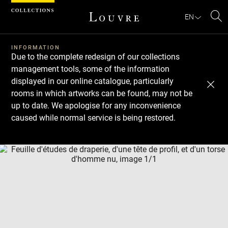
Cookies management panel
EN
Se
INFORMATION
Due to the complete redesign of our collections
management tools, some of the information
displayed in our online catalogue, particularly
rooms in which artworks can be found, may not be
up to date. We apologise for any inconvenience
caused while normal service is being restored.
Download
Next
Previous