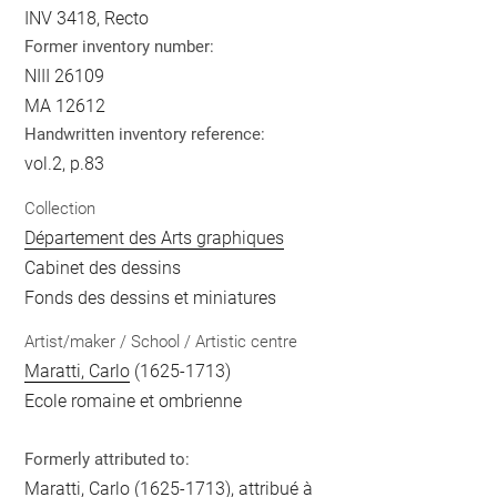
INV 3418, Recto
Former inventory number:
NIII 26109
MA 12612
Handwritten inventory reference:
vol.2, p.83
Collection
Département des Arts graphiques
Cabinet des dessins
Fonds des dessins et miniatures
Artist/maker / School / Artistic centre
Maratti, Carlo
(1625-1713)
Ecole romaine et ombrienne
Formerly attributed to:
Maratti, Carlo
(1625-1713), attribué à