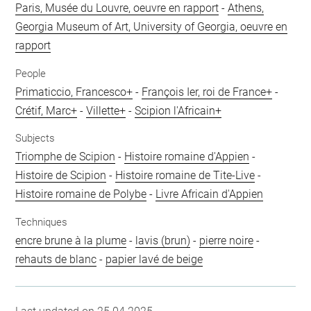
Paris, Musée du Louvre, oeuvre en rapport
-
Athens,
Georgia Museum of Art, University of Georgia, oeuvre en
rapport
People
Primaticcio, Francesco+
-
François Ier, roi de France+
-
Crétif, Marc+
-
Villette+
-
Scipion l'Africain+
Subjects
Triomphe de Scipion
-
Histoire romaine d'Appien
-
Histoire de Scipion
-
Histoire romaine de Tite-Live
-
Histoire romaine de Polybe
-
Livre Africain d'Appien
Techniques
encre brune à la plume
-
lavis (brun)
-
pierre noire
-
rehauts de blanc
-
papier lavé de beige