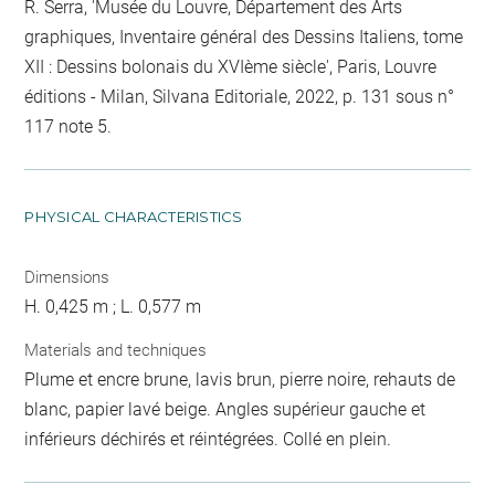
R. Serra, 'Musée du Louvre, Département des Arts
graphiques, Inventaire général des Dessins Italiens, tome
XII : Dessins bolonais du XVIème siècle', Paris, Louvre
éditions - Milan, Silvana Editoriale, 2022, p. 131 sous n°
117 note 5.
PHYSICAL CHARACTERISTICS
Dimensions
H. 0,425 m ; L. 0,577 m
Materials and techniques
Plume et encre brune, lavis brun, pierre noire, rehauts de
blanc, papier lavé beige. Angles supérieur gauche et
inférieurs déchirés et réintégrées. Collé en plein.