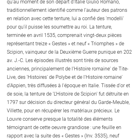
qu'au moment de son départ d'Italie Giulio Romano,
traditionnellement identifié comme l'auteur des patrons
en relation avec cette tenture, lui a confié des 'modelli'
pour qu'il puisse les soumettre au roi. La tenture,
terminée en avril 1535, comprenait vingt-deux pièces
représentant treize « Gestes » et neuf « Triomphes » de
Scipion, vainqueur de la Deuxième Guerre punique en 202
av. J.-C. Les épisodes illustrés sont tirés de sources
anciennes, principalement de l'Histoire romaine' de Tite-
Live, des 'Histoires' de Polybe et de l'Histoire romaine'
d'Appien, très diffusées à l'époque en Italie. Tissée d'or et
de soie, la tenture de 'L'Histoire de Scipion' fut détruite en
1797 sur décision du directeur général du Garde-Meuble,
Villette, pour en récupérer les matériaux précieux. Le
Louvre conserve presque la totalité des éléments
témoignant de cette oeuvre grandiose : une feuille en
rapport avec la suite des « Gestes » (Inv. 3535), neuf