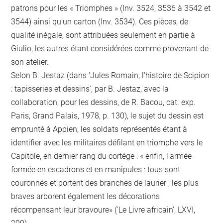
patrons pour les « Triomphes » (Inv. 3524, 3536 à 3542 et
3544) ainsi qu'un carton (Inv. 3534). Ces pièces, de
qualité inégale, sont attribuées seulement en partie à
Giulio, les autres étant considérées comme provenant de
son atelier.
Selon B. Jestaz (dans 'Jules Romain, l'histoire de Scipion
: tapisseries et dessins', par B. Jestaz, avec la
collaboration, pour les dessins, de R. Bacou, cat. exp.
Paris, Grand Palais, 1978, p. 130), le sujet du dessin est
emprunté à Appien, les soldats représentés étant à
identifier avec les militaires défilant en triomphe vers le
Capitole, en dernier rang du cortège : « enfin, l'armée
formée en escadrons et en manipules : tous sont
couronnés et portent des branches de laurier ; les plus
braves arborent également les décorations
récompensant leur bravoure» ('Le Livre africain', LXVI,