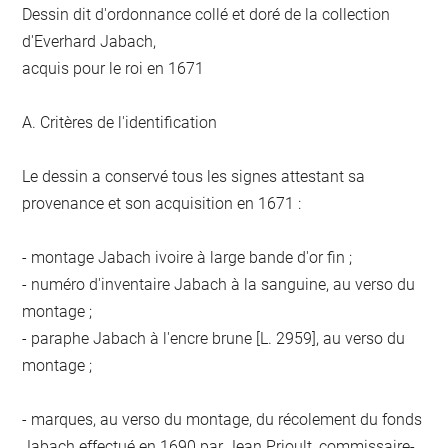
Dessin dit d'ordonnance collé et doré de la collection
d'Everhard Jabach,
acquis pour le roi en 1671
A. Critères de l'identification
Le dessin a conservé tous les signes attestant sa
provenance et son acquisition en 1671 :
- montage Jabach ivoire à large bande d'or fin ;
- numéro d'inventaire Jabach à la sanguine, au verso du
montage ;
- paraphe Jabach à l'encre brune [L. 2959], au verso du
montage ;
- marques, au verso du montage, du récolement du fonds
Jabach effectué en 1690 par Jean Prioult, commissaire-