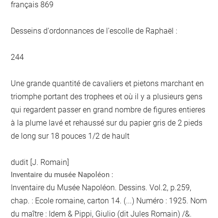
français 869
Desseins d'ordonnances de l'escolle de Raphaël :
244
Une grande quantité de cavaliers et pietons marchant en
triomphe portant des trophees et où il y a plusieurs gens
qui regardent passer en grand nombre de figures entieres
à la plume lavé et rehaussé sur du papier gris de 2 pieds
de long sur 18 pouces 1/2 de hault
dudit [J. Romain]
Inventaire du musée Napoléon :
Inventaire du Musée Napoléon. Dessins. Vol.2, p.259,
chap. : Ecole romaine, carton 14. (...) Numéro : 1925. Nom
du maître : Idem & Pippi, Giulio (dit Jules Romain) /&.