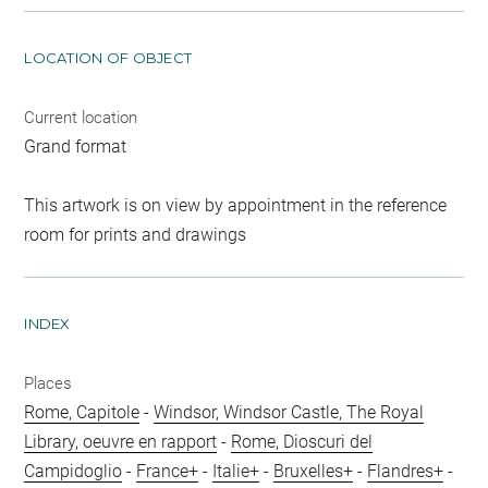
LOCATION OF OBJECT
Current location
Grand format
This artwork is on view by appointment in the reference
room for prints and drawings
INDEX
Places
Rome, Capitole
-
Windsor, Windsor Castle, The Royal
Library, oeuvre en rapport
-
Rome, Dioscuri del
Campidoglio
-
France+
-
Italie+
-
Bruxelles+
-
Flandres+
-