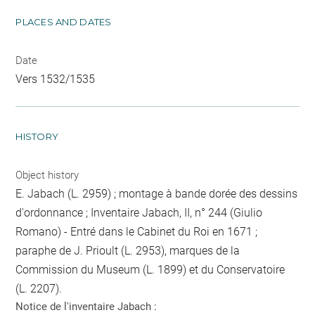
PLACES AND DATES
Date
Vers 1532/1535
HISTORY
Object history
E. Jabach (L. 2959) ; montage à bande dorée des dessins
d'ordonnance ; Inventaire Jabach, II, n° 244 (Giulio
Romano) - Entré dans le Cabinet du Roi en 1671 ;
paraphe de J. Prioult (L. 2953), marques de la
Commission du Museum (L. 1899) et du Conservatoire
(L. 2207).
Notice de l'inventaire Jabach :