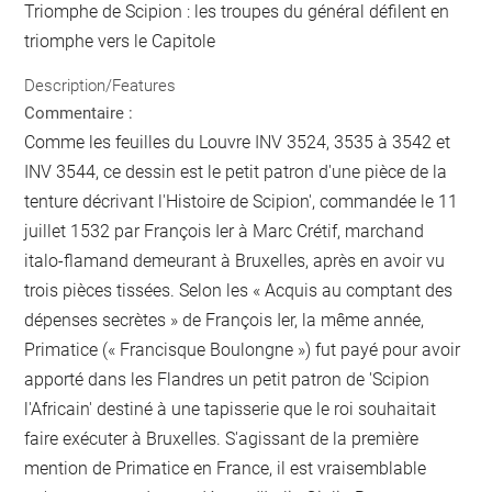
Triomphe de Scipion : les troupes du général défilent en
triomphe vers le Capitole
Description/Features
Commentaire :
Comme les feuilles du Louvre INV 3524, 3535 à 3542 et
INV 3544, ce dessin est le petit patron d'une pièce de la
tenture décrivant l'Histoire de Scipion', commandée le 11
juillet 1532 par François Ier à Marc Crétif, marchand
italo-flamand demeurant à Bruxelles, après en avoir vu
trois pièces tissées. Selon les « Acquis au comptant des
dépenses secrètes » de François Ier, la même année,
Primatice (« Francisque Boulongne ») fut payé pour avoir
apporté dans les Flandres un petit patron de 'Scipion
l'Africain' destiné à une tapisserie que le roi souhaitait
faire exécuter à Bruxelles. S'agissant de la première
mention de Primatice en France, il est vraisemblable