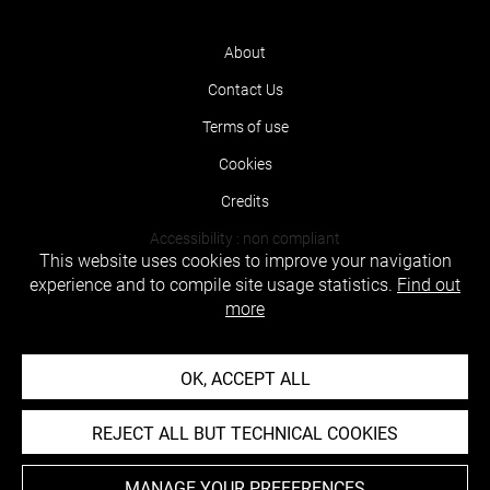
About
Contact Us
Terms of use
Cookies
Credits
Accessibility : non compliant
This website uses cookies to improve your navigation
experience and to compile site usage statistics.
Find out
more
OK, ACCEPT ALL
REJECT ALL BUT TECHNICAL COOKIES
MANAGE YOUR PREFERENCES