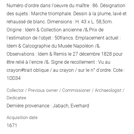
Numéro d'ordre dans l'oeuvre du maître : 86. Désignation
des sujets : Marche triomphale. Dessin à la plume, lavé et
rehaussé de blanc. Dimensions : H. 43 x L. 58,5cm.
Origine : Idem & Collection ancienne /&.Prix de
l'estimation de l'objet : 50francs. Emplacement actuel :
Idem & Calcographie du Musée Napoléon /&.
Observations : Idem &
Remis le 27 décembre 1828 pour
être relié
à l'encre
/&. Signe de recollement :
Vu
au
crayon
#
trait oblique / au crayon / sur le n° d'ordre
. Cote :
1DD34
Collector / Previous owner / Commissioner / Archaeologist /
Dedicatee
Dernière provenance : Jabach, Everhard
Acquisition date
1671