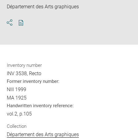
Département des Arts graphiques
Download
Share
pdf
Inventory number
INV 3538, Recto
Former inventory number:
NIII 1999
MA 1925
Handwritten inventory reference:
vol.2, p.105
Collection
Département des Arts graphiques