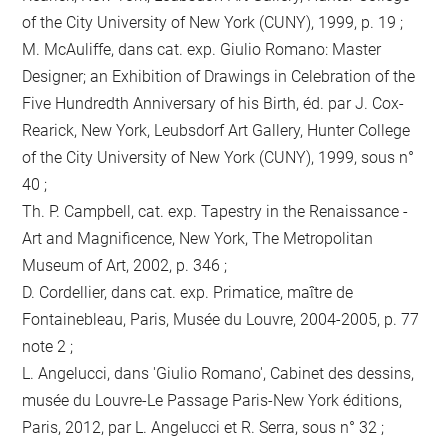
of the City University of New York (CUNY), 1999, p. 19 ;
M. McAuliffe, dans cat. exp. Giulio Romano: Master
Designer; an Exhibition of Drawings in Celebration of the
Five Hundredth Anniversary of his Birth, éd. par J. Cox-
Rearick, New York, Leubsdorf Art Gallery, Hunter College
of the City University of New York (CUNY), 1999, sous n°
40 ;
Th. P. Campbell, cat. exp. Tapestry in the Renaissance -
Art and Magnificence, New York, The Metropolitan
Museum of Art, 2002, p. 346 ;
D. Cordellier, dans cat. exp. Primatice, maître de
Fontainebleau, Paris, Musée du Louvre, 2004-2005, p. 77
note 2 ;
L. Angelucci, dans 'Giulio Romano', Cabinet des dessins,
musée du Louvre-Le Passage Paris-New York éditions,
Paris, 2012, par L. Angelucci et R. Serra, sous n° 32 ;